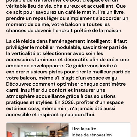
véritable lieu de vie, chaleureux et accueillant. Que
ce soit pour savourez un café le matin, lire un livre,
prendre un repas léger ou simplement s’accorder un
moment de calme, votre balcon a toutes les
chances de devenir l’endroit préféré de la maison.
La clé réside dans l’aménagement intelligent : il faut
privilégier le mobilier modulable, savoir tirer parti de
la verticalité et sélectionner avec soin les
accessoires lumineux et décoratifs afin de créer une
ambiance enveloppante. Ce guide vous invite à
explorer plusieurs pistes pour tirer le meilleur parti de
votre balcon, même s’il s’agit d’un espace exigu.
Découvrez comment optimiser chaque centimètre
carré, insuffler du confort et instaurer une
atmosphère accueillante grâce à des solutions
pratiques et stylées. En 2026, profiter d’un espace
extérieur cosy, même mini, n’a jamais été aussi
accessible et inspirant qu’aujourd’hui.
Lire la suite
Idées de rénovation