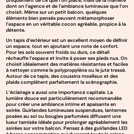
uniquement de ce que l’on place, mais de la manière
dont on l’agence et de l’ambiance lumineuse que l’on
choisit. Même sur un petit balcon, quelques
éléments bien pensés peuvent métamorphoser
l’espace en un véritable cocon agréable, propice à la
détente.
Un tapis d’extérieur est un excellent moyen de définir
un espace, tout en ajoutant une note de confort.
Pour les sols souvent froids ou durs, ce détail
réchauffe l’espace et invite à poser ses pieds nus. On
choisit idéalement des matières résistantes et faciles
à nettoyer comme le polypropylène ou le jute tressé.
Autour de ce tapis, des coussins moelleux et des
plaids complètent parfaitement la scénographie.
L’éclairage a aussi une importance capitale. La
lumière douce est particulièrement recommandée
pour créer une ambiance intime et apaisante en
soirée. Guirlandes lumineuses suspendues, lanternes
posées au sol ou bougies parfumées diffusent une
lueur tamisée idéale pour prolonger agréablement les
soirées sur votre balcon. Pensez à des guirlandes LED