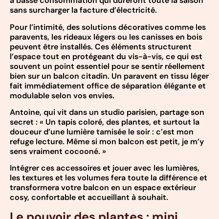
à basse consommation qui dureront toute la saison
sans surcharger la facture d’électricité.
Pour l’intimité, des solutions décoratives comme les
paravents, les rideaux légers ou les canisses en bois
peuvent être installés. Ces éléments structurent
l’espace tout en protégeant du vis-à-vis, ce qui est
souvent un point essentiel pour se sentir réellement
bien sur un balcon citadin. Un paravent en tissu léger
fait immédiatement office de séparation élégante et
modulable selon vos envies.
Antoine, qui vit dans un studio parisien, partage son
secret : « Un tapis coloré, des plantes, et surtout la
douceur d’une lumière tamisée le soir : c’est mon
refuge lecture. Même si mon balcon est petit, je m’y
sens vraiment cocooné. »
Intégrer ces accessoires et jouer avec les lumières,
les textures et les volumes fera toute la différence et
transformera votre balcon en un espace extérieur
cosy, confortable et accueillant à souhait.
Le pouvoir des plantes : mini