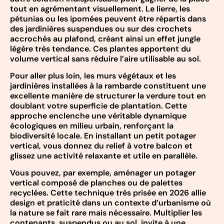
tout en agrémentant visuellement. Le lierre, les
pétunias ou les ipomées peuvent être répartis dans
des jardinières suspendues ou sur des crochets
accrochés au plafond, créant ainsi un effet jungle
légère très tendance. Ces plantes apportent du
volume vertical sans réduire l’aire utilisable au sol.
Pour aller plus loin, les murs végétaux et les
jardinières installées à la rambarde constituent une
excellente manière de structurer la verdure tout en
doublant votre superficie de plantation. Cette
approche enclenche une véritable dynamique
écologiques en milieu urbain, renforçant la
biodiversité locale. En installant un petit potager
vertical, vous donnez du relief à votre balcon et
glissez une activité relaxante et utile en parallèle.
Vous pouvez, par exemple, aménager un potager
vertical composé de planches ou de palettes
recyclées. Cette technique très prisée en 2026 allie
design et praticité dans un contexte d’urbanisme où
la nature se fait rare mais nécessaire. Multiplier les
contenants, suspendus ou au sol, invite à une