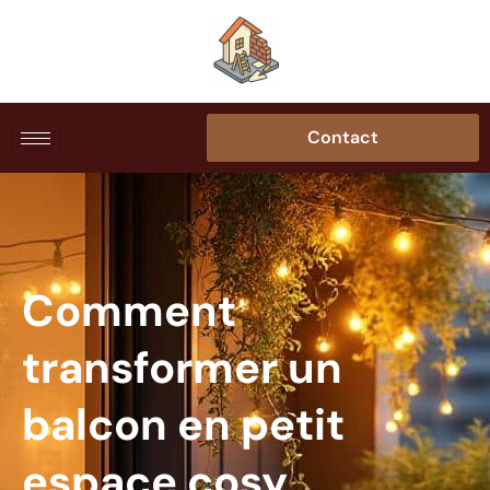
Contact
Comment
transformer un
balcon en petit
espace cosy