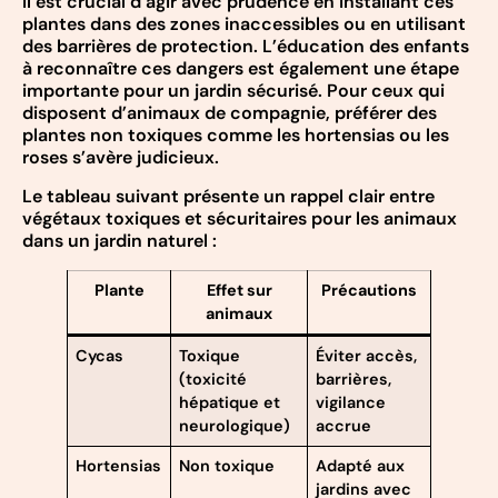
Il est crucial d’agir avec prudence en installant ces
plantes dans des zones inaccessibles ou en utilisant
des barrières de protection. L’éducation des enfants
à reconnaître ces dangers est également une étape
importante pour un jardin sécurisé. Pour ceux qui
disposent d’animaux de compagnie, préférer des
plantes non toxiques comme les hortensias ou les
roses s’avère judicieux.
Le tableau suivant présente un rappel clair entre
végétaux toxiques et sécuritaires pour les animaux
dans un jardin naturel :
Plante
Effet sur
Précautions
animaux
Cycas
Toxique
Éviter accès,
(toxicité
barrières,
hépatique et
vigilance
neurologique)
accrue
Hortensias
Non toxique
Adapté aux
jardins avec