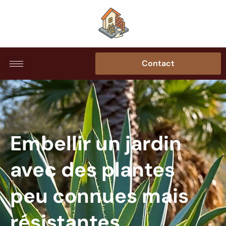
Contact
Embellir un jardin
avec des plantes
peu connues mais
résistantes