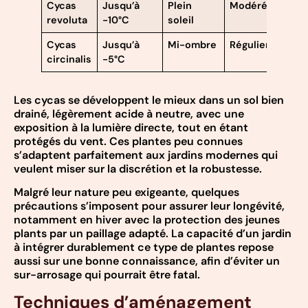
Cycas
Jusqu’à
Plein
Modéré
revoluta
-10°C
soleil
Cycas
Jusqu’à
Mi-ombre
Régulier
circinalis
-5°C
Les cycas se développent le mieux dans un sol bien
drainé, légèrement acide à neutre, avec une
exposition à la lumière directe, tout en étant
protégés du vent. Ces plantes peu connues
s’adaptent parfaitement aux jardins modernes qui
veulent miser sur la discrétion et la robustesse.
Malgré leur nature peu exigeante, quelques
précautions s’imposent pour assurer leur longévité,
notamment en hiver avec la protection des jeunes
plants par un paillage adapté. La capacité d’un jardin
à intégrer durablement ce type de plantes repose
aussi sur une bonne connaissance, afin d’éviter un
sur-arrosage qui pourrait être fatal.
Techniques d’aménagement