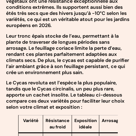
végétaux ont une résistance exceptionnelle aux
conditions extrêmes. Ils supportent aussi bien des
étés très secs que des hivers jusqu’à -10°C selon les
variétés, ce qui est un véritable atout pour les jardins
européens en 2026.
Leur tronc épais stocke de l’eau, permettant à la
plante de traverser de longues périodes sans
arrosage. Le feuillage coriace limite la perte d’eau,
rendant ces plantes parfaitement adaptées aux
climats secs. De plus, le cycas est capable de purifier
l’air ambiant grâce à son feuillage persistant, ce qui
crée un environnement plus sain.
Le Cycas revoluta est l’espèce la plus populaire,
tandis que le Cycas circinalis, un peu plus rare,
apporte un cachet insolite. Le tableau ci-dessous
compare ces deux variétés pour faciliter leur choix
selon votre climat et exposition :
Variété
Résistance
Exposition
Arrosage
au froid
idéale