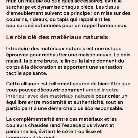
mur, un meuble ou quelques accessoires, évite la
surcharge et dynamise chaque pièce. Les tissus
d’ameublement suivent ce principe : on mise sur des
coussins, rideaux, ou tapis qui rappellent les
couleurs sélectionnées pour un rappel harmonieux.
Le rôle clé des matériaux naturels
Introduire des matériaux naturels est une astuce
éprouvée pour réchauffer une maison neuve. Le bois
massif, la pierre brute, le lin ou la laine donnent du
corps à la décoration et apportent une sensation
tactile apaisante.
Cette alliance est tellement source de bien-être que
vous pouvez découvrir comment
embellir votre
intérieur avec des matériaux naturels
pour créer un
équilibre entre modernité et authenticité, tout en
participant à une démarche plus écoresponsable.
La complémentarité entre ces matériaux et les
couleurs chaudes rend l’espace plus vivant et
personnalisé, évitant le côté trop lisse et
impersonnel du neuf.