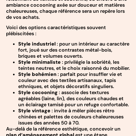
ambiance cocooning axée sur douceur et matières
chaleureuses, chaque référence sera un repère lors
de vos achats.
Voici des options caractéristiques souvent
plébiscitées :
Style industriel
: pour un intérieur au caractère
fort, joué sur des contrastes métal-bois,
briques et volumes ouverts.
Style minimaliste
: privilégie la sobriété, les
teintes neutres, et le choix raisonné du mobilier.
Style bohémien
: parfait pour insuffler vie et
couleur avec des textiles artisanaux, tapis
ethniques, et objets décoratifs singuliers.
Style cocooning
: associe des textures
agréables (laine, lin), des couleurs chaudes et
un éclairage tamisé pour un refuge confortable.
Style vintage
: invite à mêler pièces rétro
chinées et palettes de couleurs chaleureuses
issues des années 50 à 70.
Au-delà de la référence esthétique, concevoir un
plan d’aménagement global
est une étape