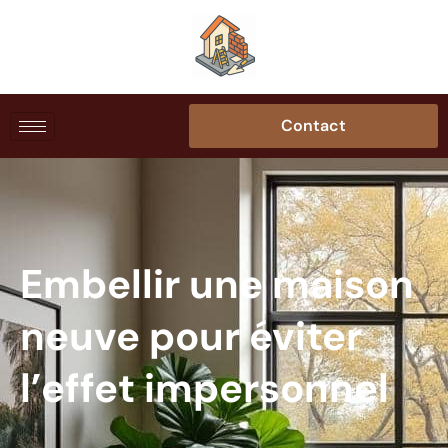
Contact
Embellir une maison
neuve pour éviter
l’effet impersonnel