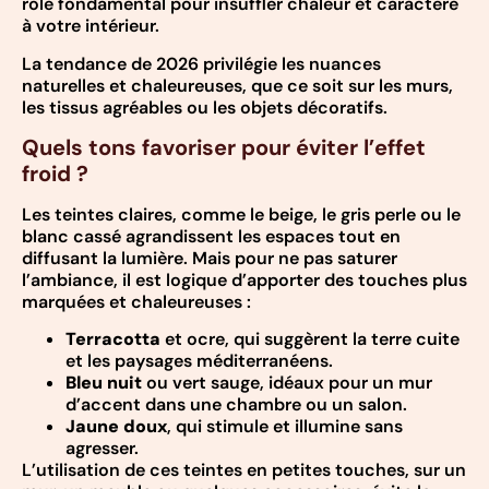
rôle fondamental pour insuffler chaleur et caractère
à votre intérieur.
La tendance de 2026 privilégie les nuances
naturelles et chaleureuses, que ce soit sur les murs,
les tissus agréables ou les objets décoratifs.
Quels tons favoriser pour éviter l’effet
froid ?
Les teintes claires, comme le beige, le gris perle ou le
blanc cassé agrandissent les espaces tout en
diffusant la lumière. Mais pour ne pas saturer
l’ambiance, il est logique d’apporter des touches plus
marquées et chaleureuses :
Terracotta
et ocre, qui suggèrent la terre cuite
et les paysages méditerranéens.
Bleu nuit
ou vert sauge, idéaux pour un mur
d’accent dans une chambre ou un salon.
Jaune doux
, qui stimule et illumine sans
agresser.
L’utilisation de ces teintes en petites touches, sur un