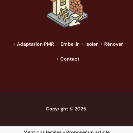
Adaptation PMR
Embellir
Isoler
Rénover
Contact
Copyright © 2025.
Mentions légales
Proposer un article
–