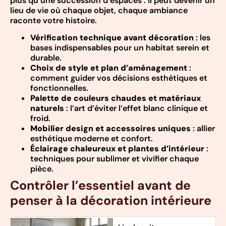
plus qu’une succession d’espaces : il peut devenir un
lieu de vie où chaque objet, chaque ambiance
raconte votre histoire.
Vérification technique avant décoration
: les
bases indispensables pour un habitat serein et
durable.
Choix de style et plan d’aménagement
:
comment guider vos décisions esthétiques et
fonctionnelles.
Palette de couleurs chaudes et matériaux
naturels
: l’art d’éviter l’effet blanc clinique et
froid.
Mobilier design et accessoires uniques
: allier
esthétique moderne et confort.
Éclairage chaleureux et plantes d’intérieur
:
techniques pour sublimer et vivifier chaque
pièce.
Contrôler l’essentiel avant de
penser à la décoration intérieure