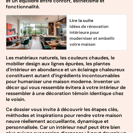
et un équilibre entre confort, esthétisme et
fonctionnalité.
Lire la suite
Idées de rénovation
intérieure pour
moderniser et embellir
votre maison
Les matériaux naturels, les couleurs chaudes, le
mobilier design aux lignes épurées, les plantes
d’intérieur en abondance et un éclairage chaleureux
constituent autant d’ingrédients incontournables
pour humaniser une maison moderne. Inventer un
décor qui vous ressemble évitera à votre intérieur de
ressembler à une décoration témoin identique chez
le voisin.
Ce dossier vous invite à découvrir les étapes clés,
méthodes et inspirations pour rendre votre maison
neuve réellement accueillante, dynamique et
personnalisée. Car un intérieur neuf peut être bien