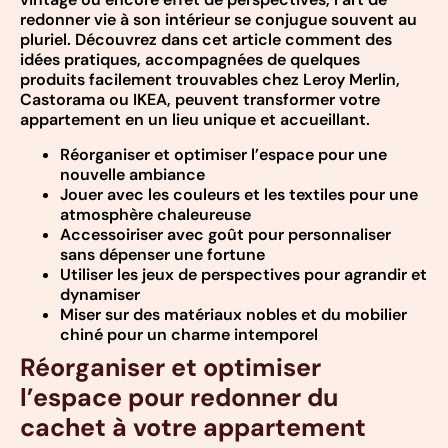
redonner vie à son intérieur se conjugue souvent au
pluriel. Découvrez dans cet article comment des
idées pratiques, accompagnées de quelques
produits facilement trouvables chez Leroy Merlin,
Castorama ou IKEA, peuvent transformer votre
appartement en un lieu unique et accueillant.
Réorganiser et optimiser l’espace pour une
nouvelle ambiance
Jouer avec les couleurs et les textiles pour une
atmosphère chaleureuse
Accessoiriser avec goût pour personnaliser
sans dépenser une fortune
Utiliser les jeux de perspectives pour agrandir et
dynamiser
Miser sur des matériaux nobles et du mobilier
chiné pour un charme intemporel
Réorganiser et optimiser
l’espace pour redonner du
cachet à votre appartement