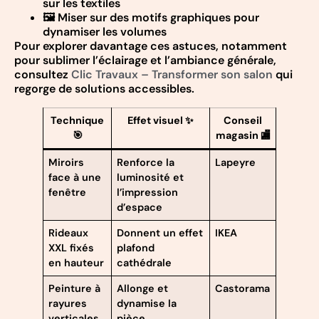
sur les textiles
🖼️ Miser sur des motifs graphiques pour
dynamiser les volumes
Pour explorer davantage ces astuces, notamment
pour sublimer l’éclairage et l’ambiance générale,
consultez
Clic Travaux – Transformer son salon
qui
regorge de solutions accessibles.
Technique
Effet visuel ✨
Conseil
🎯
magasin 🏬
Miroirs
Renforce la
Lapeyre
face à une
luminosité et
fenêtre
l’impression
d’espace
Rideaux
Donnent un effet
IKEA
XXL fixés
plafond
en hauteur
cathédrale
Peinture à
Allonge et
Castorama
rayures
dynamise la
verticales
pièce