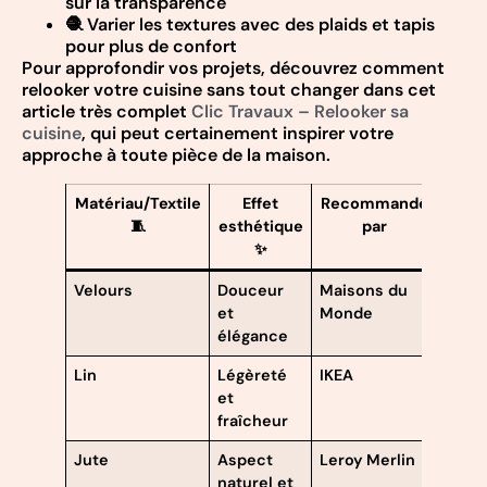
sur la transparence
🧶 Varier les textures avec des plaids et tapis
pour plus de confort
Pour approfondir vos projets, découvrez comment
relooker votre cuisine sans tout changer dans cet
article très complet
Clic Travaux – Relooker sa
cuisine
, qui peut certainement inspirer votre
approche à toute pièce de la maison.
Matériau/Textile
Effet
Recommandé
🧵
esthétique
par
✨
Velours
Douceur
Maisons du
et
Monde
élégance
Lin
Légèreté
IKEA
et
fraîcheur
Jute
Aspect
Leroy Merlin
naturel et