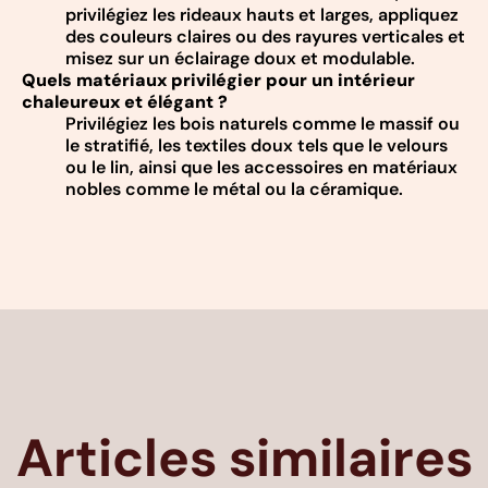
privilégiez les rideaux hauts et larges, appliquez
des couleurs claires ou des rayures verticales et
misez sur un éclairage doux et modulable.
Quels matériaux privilégier pour un intérieur
chaleureux et élégant ?
Privilégiez les bois naturels comme le massif ou
le stratifié, les textiles doux tels que le velours
ou le lin, ainsi que les accessoires en matériaux
nobles comme le métal ou la céramique.
Articles similaires