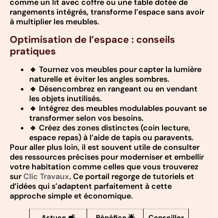
comme un lit avec coffre ou une table dotée de
rangements intégrés, transforme l’espace sans avoir
à multiplier les meubles.
Optimisation de l’espace : conseils
pratiques
🔹 Tournez vos meubles pour capter la lumière
naturelle et éviter les angles sombres.
🔹 Désencombrez en rangeant ou en vendant
les objets inutilisés.
🔹 Intégrez des meubles modulables pouvant se
transformer selon vos besoins.
🔹 Créez des zones distinctes (coin lecture,
espace repas) à l’aide de tapis ou paravents.
Pour aller plus loin, il est souvent utile de consulter
des ressources précises pour moderniser et embellir
votre habitation comme celles que vous trouverez
sur
Clic Travaux
. Ce portail regorge de tutoriels et
d’idées qui s’adaptent parfaitement à cette
approche simple et économique.
Astuce 🛋️
Bénéfice 🌟
Conseiller