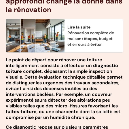
approfondi change la donne dans
la rénovation
Lire la suite
Rénovation complète de
maison : étapes, budget
et erreurs à éviter
Le point de départ pour rénover une toiture
intelligemment consiste à effectuer un
diagnostic
toiture
complet, dépassant la simple inspection
visuelle. Cette évaluation technique détaillée permet
de distinguer les urgences des travaux secondaires,
évitant ainsi des dépenses inutiles ou des
interventions bâclées. Par exemple, un couvreur
expérimenté saura détecter des altérations peu
visibles telles que des micro-fissures favorisant les
fuites toiture
, ou une charpente dont la solidité est
compromise par un humidité chronique.
Ce diagnostic repose sur plusieurs paramètres