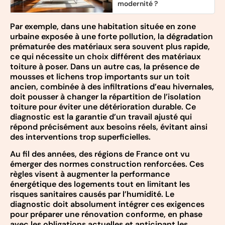
modernité ?
Par exemple, dans une habitation située en zone
urbaine exposée à une forte pollution, la dégradation
prématurée des matériaux sera souvent plus rapide,
ce qui nécessite un choix différent des matériaux
toiture à poser. Dans un autre cas, la présence de
mousses et lichens trop importants sur un toit
ancien, combinée à des infiltrations d’eau hivernales,
doit pousser à changer la répartition de l’isolation
toiture pour éviter une détérioration durable. Ce
diagnostic est la garantie d’un travail ajusté qui
répond précisément aux besoins réels, évitant ainsi
des interventions trop superficielles.
Au fil des années, des régions de France ont vu
émerger des normes construction renforcées. Ces
règles visent à augmenter la performance
énergétique des logements tout en limitant les
risques sanitaires causés par l’humidité. Le
diagnostic doit absolument intégrer ces exigences
pour préparer une rénovation conforme, en phase
avec les obligations actuelles et anticipant les