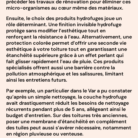
précéder les travaux de rénovation pour éliminer ces
micro-organismes au cœur même des matériaux.
Ensuite, le choix des produits hydrofuges joue un
rôle déterminant. Une finition invisible hydrofuge
protège sans modifier l’esthétique tout en
renforçant la résistance à l’eau. Alternativement, une
protection colorée permet d’offrir une seconde vie
esthétique à votre toiture tout en garantissant une
étanchéité supérieure grâce à un effet perlant qui
fait glisser rapidement l’eau de pluie. Ces produits
spécialisés offrent aussi une barrière contre la
pollution atmosphérique et les salissures, limitant
ainsi les entretiens futurs.
Par exemple, un particulier dans le Var a pu constater
qu’après un simple nettoyage, la couche hydrofuge
avait drastiquement réduit les besoins de nettoyage
récurrents pendant plus de 5 ans, allégeant ainsi le
budget d’entretien. Sur des toitures très anciennes,
poser une membrane d’étanchéité en complément
des tuiles peut aussi s’avérer nécessaire, notamment
en région pluvieuse ou venteuse.