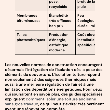
pose,
bruit de la
recyclable
pluie
Membranes
Étanchéité
Peu
2
bitumineuses
très efficace,
écologique,
a
bon prix
durée limitée
Tuiles
Production
Coût élevé,
3
photovoltaïques
d’énergie,
installation
a
esthétique
spécifique
moderne
Les nouvelles normes de construction encouragent
désormais l’intégration de l’isolation dès la pose des
éléments de couverture. L’isolation toiture répond
non seulement à des exigences thermiques mais
aussi à une meilleure régulation de l’air et à une
limitation des déperditions énergétiques. Pour ceux
qui souhaitent en savoir plus, des guides spécialisés
expliquent
comment isoler une toiture ancienne
sans gros travaux
, ce qui peut s’avérer très pertinent
avant une rénovation complète.