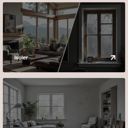
Isoler