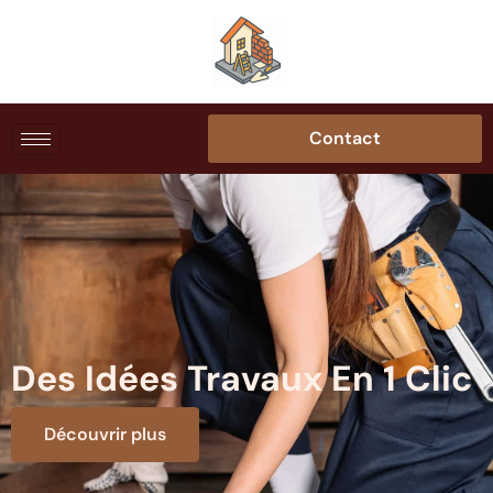
Contact
Des Idées Travaux En 1 Clic
Découvrir plus