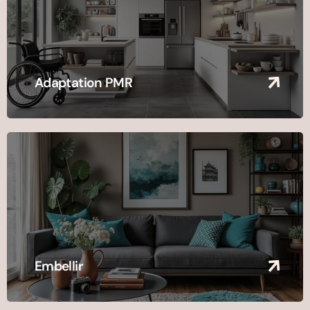
Adaptation PMR
Embellir