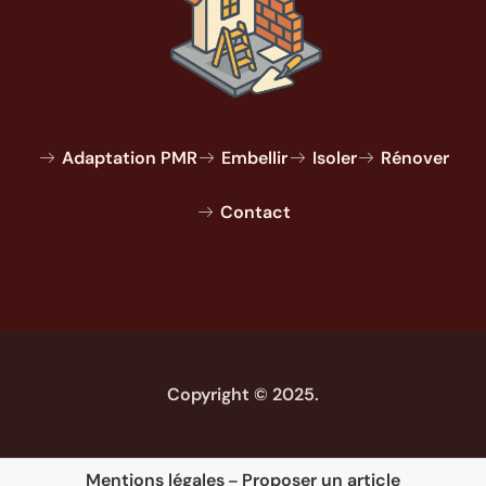
Adaptation PMR
Embellir
Isoler
Rénover
Contact
Copyright © 2025.
Mentions légales
Proposer un article
–