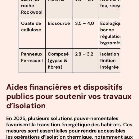
roche
feu, recyclable
Rockwool
Ouate de
Biosourcé
3,5 – 4,0
Écologique,
cellulose
bonne
régulation
hygrométrique
Panneaux
Composé
2,8 – 3,2
Isolation et
Fermacell
(gypse &
finition
fibres)
intégrée
Aides financières et dispositifs
publics pour soutenir vos travaux
d’isolation
En 2025, plusieurs solutions gouvernementales
favorisent la transition énergétique des habitats. Ces
mesures sont essentielles pour rendre accessibles
les opérations d’isolation thermique, notamment aux