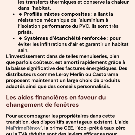
les transferts thermiques et conserve la chaleur
dans l’habitat.
🔹
Profilés mixtes composites
: alliant la
résistance mécanique de l’aluminium à
l’isolation performante du PVC, ils sont très
prisés.
🔹
Systèmes d’étanchéité renforcée
: pour
éviter les infiltrations d’air et garantir un habitat
sain.
L’investissement dans de telles menuiseries, bien
que parfois coûteux, est amorti rapidement grâce à
la baisse significative des factures énergétiques. Des
distributeurs comme Leroy Merlin ou Castorama
proposent maintenant un large choix de produits
adaptés ainsi que des conseils personnalisés.
Les aides financières en faveur du
changement de fenêtres
Pour accompagner les propriétaires dans cette
transition, des dispositifs avantageux existent. L’aide
MaPrimeRénov’
, la prime CEE, l’éco-prêt à taux zéro
ou la TVA réduite sont des leviers efficaces pour