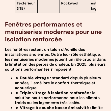
l’extérieur
Rockwool
esthétique
(ITE)
façade
Fenêtres performantes et
menuiseries modernes pour une
isolation renforcée
Les fenêtres restent un talon d’Achille des
installations anciennes. Outre leur rôle esthétique,
les menuiseries modernes jouent un rôle crucial dans
la limitation des pertes de chaleur. En 2025, plusieurs
solutions performantes s’imposent :
🔹
Double vitrage
: standard depuis plusieurs
années, il améliore le confort thermique et
acoustique.
🔹
Triple vitrage à isolation renforcée
: la
solution haute performance pour les climats
froids ou les logements très isolés.
🔹
Vitrage à couche basse émissivité
: limite