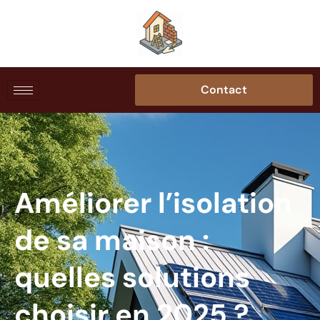
Contact
Améliorer l’isolation
de sa maison :
quelles solutions
choisir en 2025 ?