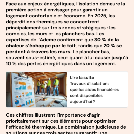
Face aux enjeux énergétiques, l’isolation demeure la
première action à envisager pour garantir un
logement confortable et économe. En 2025, les
déperditions thermiques se concentrent
principalement sur trois zones stratégiques : les
combles, les murs et les planchers bas. Les
expertises de l’Ademe confirment que
30 % de la
chaleur s’échappe par le toit
, tandis que
20 % se
perdent à travers les murs
. Le plancher bas,
souvent sous-estimé, peut quant à lui causer jusqu’à
10 % des pertes énergétiques dans un logement.
Lire la suite
Travaux d'isolation :
quelles aides financières
sont disponibles
aujourd'hui ?
Ces chiffres illustrent l’importance d’agir
prioritairement sur ces éléments pour optimiser
l’efficacité thermique. La combinaison judicieuse de
solutions sur ces trois secteurs garantit une