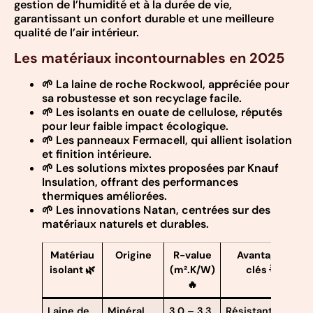
gestion de l’humidité et à la durée de vie,
garantissant un confort durable et une meilleure
qualité de l’air intérieur.
Les matériaux incontournables en 2025
🌱 La laine de roche Rockwool, appréciée pour
sa robustesse et son recyclage facile.
🌱 Les isolants en ouate de cellulose, réputés
pour leur faible impact écologique.
🌱 Les panneaux Fermacell, qui allient isolation
et finition intérieure.
🌱 Les solutions mixtes proposées par Knauf
Insulation, offrant des performances
thermiques améliorées.
🌱 Les innovations Natan, centrées sur des
matériaux naturels et durables.
Matériau
Origine
R-value
Avantages
isolant 🌿
(m².K/W)
clés 🌟
🔥
Laine de
Minéral
3,0 – 3,3
Résistant au