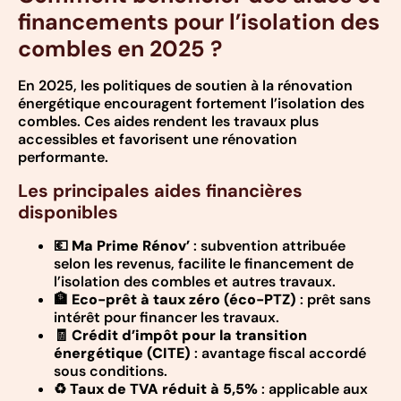
financements pour l’isolation des
combles en 2025 ?
En 2025, les politiques de soutien à la rénovation
énergétique encouragent fortement l’isolation des
combles. Ces aides rendent les travaux plus
accessibles et favorisent une rénovation
performante.
Les principales aides financières
disponibles
💶
Ma Prime Rénov’
: subvention attribuée
selon les revenus, facilite le financement de
l’isolation des combles et autres travaux.
🏦
Eco-prêt à taux zéro (éco-PTZ)
: prêt sans
intérêt pour financer les travaux.
🧾
Crédit d’impôt pour la transition
énergétique (CITE)
: avantage fiscal accordé
sous conditions.
♻️
Taux de TVA réduit à 5,5%
: applicable aux