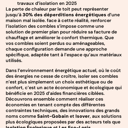
travaux d’isolation en 2025
La perte de chaleur par le toit peut représenter
jusqu’à
30% des déperditions énergétiques
d’une
maison mal isolée. face à cette réalité, renforcer
l’isolation des combles s’impose comme une
solution de premier plan pour réduire sa facture de
chauffage et améliorer le confort thermique. Que
vos combles soient perdus ou aménageables,
chaque configuration demande une approche
spécifique, adaptée tant à l’espace qu’aux matériaux
utilisés.
Dans l’environnement énergétique actuel, où le coût
des énergies ne cesse de croître, isoler ses combles
n’est plus simplement un choix esthétique ou de
confort, c’est un acte économique et écologique qui
bénéficie en 2025 d’aides financières ciblées.
Découvrons ensemble comment réaliser ces
économies en tenant compte des différentes
contraintes techniques, des innovations des grands
noms comme
Saint-Gobain
et
Isover
, aux solutions
plus écologiques proposées par des acteurs tels que
Isolation Écologique
et
Les Eco-Logis
.