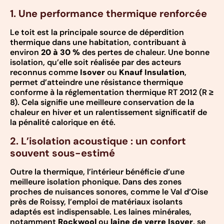
1. Une performance thermique renforcée
Le toit est la principale source de déperdition
thermique dans une habitation, contribuant à
environ
20 à 30 %
des pertes de chaleur. Une bonne
isolation, qu’elle soit réalisée par des acteurs
reconnus comme
Isover
ou
Knauf Insulation
,
permet d’atteindre une résistance thermique
conforme à la réglementation thermique RT 2012 (R ≥
8). Cela signifie une meilleure conservation de la
chaleur en hiver et un ralentissement significatif de
la pénalité calorique en été.
2. L’isolation acoustique : un confort
souvent sous-estimé
Outre la thermique, l’intérieur bénéficie d’une
meilleure isolation phonique. Dans des zones
proches de nuisances sonores, comme le Val d’Oise
près de Roissy, l’emploi de matériaux isolants
adaptés est indispensable. Les laines minérales,
notamment
Rockwool
ou
laine de verre Isover
, se