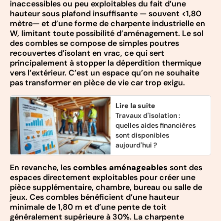
inaccessibles ou peu exploitables du fait d’une
hauteur sous plafond insuffisante — souvent <1,80
mètre— et d’une forme de charpente industrielle en
W, limitant toute possibilité d’aménagement. Le sol
des combles se compose de simples poutres
recouvertes d’isolant en vrac, ce qui sert
principalement à stopper la déperdition thermique
vers l’extérieur. C’est un espace qu’on ne souhaite
pas transformer en pièce de vie car trop exigu.
Lire la suite
Travaux d'isolation :
quelles aides financières
sont disponibles
aujourd'hui ?
En revanche, les
combles aménageables
sont des
espaces directement exploitables pour créer une
pièce supplémentaire, chambre, bureau ou salle de
jeux. Ces combles bénéficient d’une hauteur
minimale de 1,80 m et d’une pente de toit
généralement supérieure à 30%. La charpente