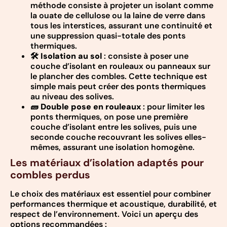
méthode consiste à projeter un isolant comme
la ouate de cellulose ou la laine de verre dans
tous les interstices, assurant une continuité et
une suppression quasi-totale des ponts
thermiques.
🛠️
Isolation au sol
: consiste à poser une
couche d’isolant en rouleaux ou panneaux sur
le plancher des combles. Cette technique est
simple mais peut créer des ponts thermiques
au niveau des solives.
🧱
Double pose en rouleaux
: pour limiter les
ponts thermiques, on pose une première
couche d’isolant entre les solives, puis une
seconde couche recouvrant les solives elles-
mêmes, assurant une isolation homogène.
Les matériaux d’isolation adaptés pour
combles perdus
Le choix des matériaux est essentiel pour combiner
performances thermique et acoustique, durabilité, et
respect de l’environnement. Voici un aperçu des
options recommandées :