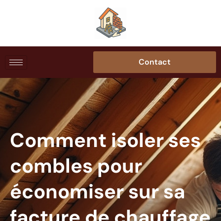
Contact
Comment isoler ses
combles pour
économiser sur sa
facture de chauffage