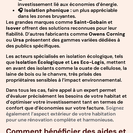
investissement lié aux économies d’énergie.
🎧
Isolation phonique :
un plus appréciable
dans les zones bruyantes.
Les grandes marques comme
Saint-Gobain
et
Isover
offrent des solutions reconnues pour leur
fiabilité. D’autres fabricants comme
Owens Corning
ou
Ursa
présentent des gammes variées dédiées à
des publics spécifiques.
Les acteurs spécialisés en isolation écologique, tels
que
Isolation Écologique
et
Les Eco-Logis
, mettent
en avant des isolants comme la ouate de cellulose, la
laine de bois ou le chanvre, très prisés des
propriétaires sensibles à l’impact environnemental.
Dans tous les cas, faire appel à un expert permet
d’évaluer précisément les besoins de votre habitat et
d’optimiser votre investissement tant en termes de
confort que d’économies sur votre facture.
Soignez
également l’aspect extérieur de votre habitation
pour une rénovation complète et harmonieuse
.
Comment bénéficier des aides et