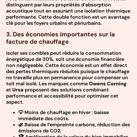
distinguent par leurs propriétés d’absorption
acoustique tout en assurant une isolation thermique
performante. Cette double fonction est un avantage
clé pour les foyers urbains et périurbains.
3. Des économies importantes sur la
facture de chauffage
Isoler ses combles peut réduire la consommation
énergétique de 30%, soit une économie financière
non négligeable. Cette économie est un effet direct
des pertes thermiques réduites puisque le chauffage
ne travaille plus en permanence pour compenser un
toit mal isolé. Les marques comme
Owens Corning
et
Ursa
proposent des solutions combinant
performance et accessibilité pour optimiser cet
aspect.
💡 Moins de chauffage en hiver : baisse
immédiate des coûts.
🌿 Baisse de l’empreinte carbone, réduction des
émissions de CO2.
🏆 Amélioration de la valeur du bien immobilier