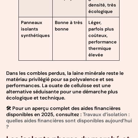
densité, très
écologique
Panneaux
Bonne à très
Léger,
Plus él
isolants
bonne
parfois plus
synthétiques
coûteux,
performance
thermique
élevée
Dans les combles perdus, la laine minérale reste le
matériau privilégié pour sa polyvalence et ses
performances. La ouate de cellulose est une
alternative séduisante pour une démarche plus
écologique et technique.
🛠️ Pour un aperçu complet des aides financières
disponibles en 2025, consultez :
Travaux d’isolation :
quelles aides financières sont disponibles aujourd’hui
?