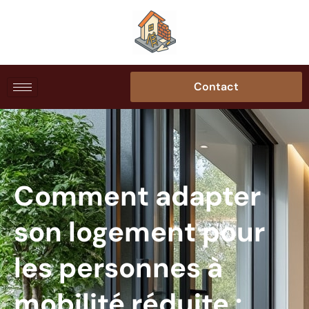
Contact
Comment adapter
son logement pour
les personnes à
mobilité réduite :