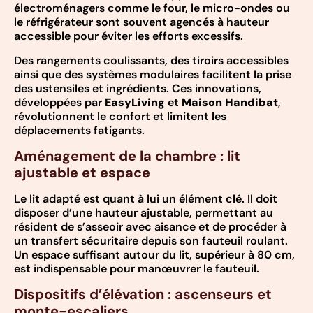
électroménagers comme le four, le micro-ondes ou
le réfrigérateur sont souvent agencés à hauteur
accessible pour éviter les efforts excessifs.
Des rangements coulissants, des tiroirs accessibles
ainsi que des systèmes modulaires facilitent la prise
des ustensiles et ingrédients. Ces innovations,
développées par
EasyLiving
et
Maison Handibat
,
révolutionnent le confort et limitent les
déplacements fatigants.
Aménagement de la chambre : lit
ajustable et espace
Le lit adapté est quant à lui un élément clé. Il doit
disposer d’une hauteur ajustable, permettant au
résident de s’asseoir avec aisance et de procéder à
un transfert sécuritaire depuis son fauteuil roulant.
Un espace suffisant autour du lit, supérieur à 80 cm,
est indispensable pour manœuvrer le fauteuil.
Dispositifs d’élévation : ascenseurs et
monte-escaliers