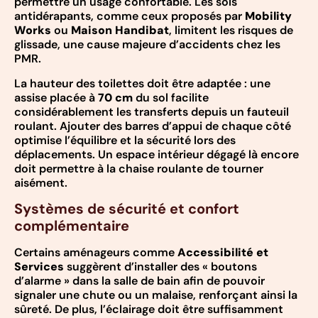
permettre un usage confortable. Les sols
antidérapants, comme ceux proposés par
Mobility
Works
ou
Maison Handibat
, limitent les risques de
glissade, une cause majeure d’accidents chez les
PMR.
La hauteur des toilettes doit être adaptée : une
assise placée à
70 cm
du sol facilite
considérablement les transferts depuis un fauteuil
roulant. Ajouter des barres d’appui de chaque côté
optimise l’équilibre et la sécurité lors des
déplacements. Un espace intérieur dégagé là encore
doit permettre à la chaise roulante de tourner
aisément.
Systèmes de sécurité et confort
complémentaire
Certains aménageurs comme
Accessibilité et
Services
suggèrent d’installer des « boutons
d’alarme » dans la salle de bain afin de pouvoir
signaler une chute ou un malaise, renforçant ainsi la
sûreté. De plus, l’éclairage doit être suffisamment