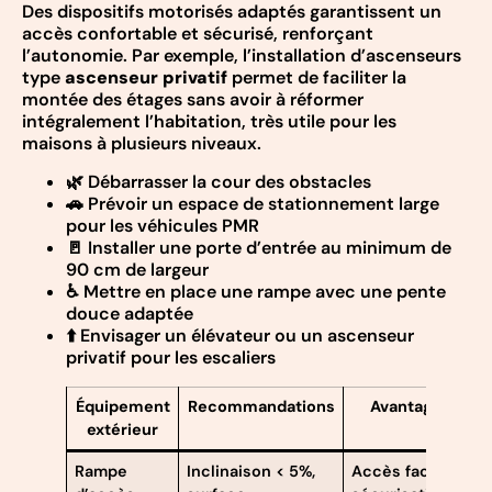
Des dispositifs motorisés adaptés garantissent un
accès confortable et sécurisé, renforçant
l’autonomie. Par exemple, l’installation d’ascenseurs
type
ascenseur privatif
permet de faciliter la
montée des étages sans avoir à réformer
intégralement l’habitation, très utile pour les
maisons à plusieurs niveaux.
🌿 Débarrasser la cour des obstacles
🚗 Prévoir un espace de stationnement large
pour les véhicules PMR
🚪 Installer une porte d’entrée au minimum de
90 cm de largeur
♿ Mettre en place une rampe avec une pente
douce adaptée
⬆️ Envisager un élévateur ou un ascenseur
privatif pour les escaliers
Équipement
Recommandations
Avantages
extérieur
Rampe
Inclinaison < 5%,
Accès facilité,