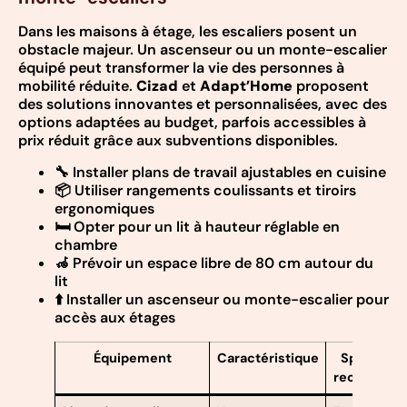
Dans les maisons à étage, les escaliers posent un
obstacle majeur. Un ascenseur ou un monte-escalier
équipé peut transformer la vie des personnes à
mobilité réduite.
Cizad
et
Adapt’Home
proposent
des solutions innovantes et personnalisées, avec des
options adaptées au budget, parfois accessibles à
prix réduit grâce aux subventions disponibles.
🔧 Installer plans de travail ajustables en cuisine
📦 Utiliser rangements coulissants et tiroirs
ergonomiques
🛏️ Opter pour un lit à hauteur réglable en
chambre
🦽 Prévoir un espace libre de 80 cm autour du
lit
⬆️ Installer un ascenseur ou monte-escalier pour
accès aux étages
Équipement
Caractéristique
Spécialist
recomman