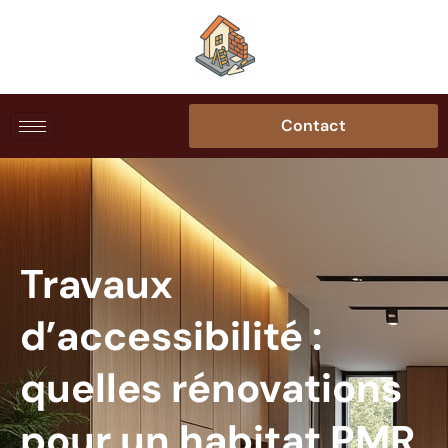
Contact
Travaux
d’accessibilité :
quelles rénovations
pour un habitat PMR