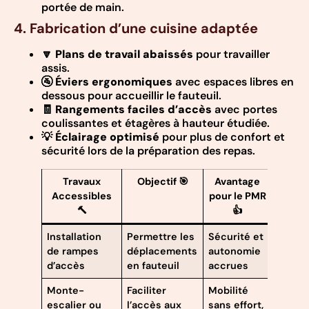
portée de main.
4. Fabrication d’une cuisine adaptée
🔽
Plans de travail abaissés
pour travailler
assis.
🚰
Éviers ergonomiques
avec espaces libres en
dessous pour accueillir le fauteuil.
🧾
Rangements faciles d’accès
avec portes
coulissantes et étagères à hauteur étudiée.
💡
Éclairage optimisé
pour plus de confort et
sécurité lors de la préparation des repas.
Travaux
Objectif 🎯
Avantage
Accessibles
pour le PMR
🔨
👍
Installation
Permettre les
Sécurité et
de rampes
déplacements
autonomie
d’accès
en fauteuil
accrues
Monte-
Faciliter
Mobilité
escalier ou
l’accès aux
sans effort,