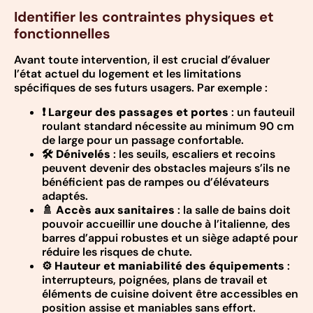
Identifier les contraintes physiques et
fonctionnelles
Avant toute intervention, il est crucial d’évaluer
l’état actuel du logement et les limitations
spécifiques de ses futurs usagers. Par exemple :
❗
Largeur des passages et portes
: un fauteuil
roulant standard nécessite au minimum 90 cm
de large pour un passage confortable.
🛠️
Dénivelés
: les seuils, escaliers et recoins
peuvent devenir des obstacles majeurs s’ils ne
bénéficient pas de rampes ou d’élévateurs
adaptés.
🚿
Accès aux sanitaires
: la salle de bains doit
pouvoir accueillir une douche à l’italienne, des
barres d’appui robustes et un siège adapté pour
réduire les risques de chute.
⚙️
Hauteur et maniabilité des équipements
:
interrupteurs, poignées, plans de travail et
éléments de cuisine doivent être accessibles en
position assise et maniables sans effort.