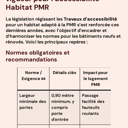
Habitat PMR
La législation régissant les
Travaux d’accessibilité
pour un habitat adapté à la PMR s’est renforcée ces
dernières années, avec l’objectif d’encadrer et
d’harmoniser les normes pour les bâtiments neufs et
rénovés. Voici les principaux repères :
Normes obligatoires et
recommandations
Norme /
Détails clés
Impact pour
Exigence 📜
le logement
PMR
Largeur
0,90 mètre
Passage
minimale des
minimum, y
facilité des
portes
compris
fauteuils
porte
roulants
d’entrée