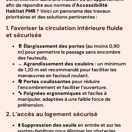
afin de répondre aux normes d’
Accessibilité
Habitat PMR
? Voici un panorama des travaux
prioritaires et des solutions pertinentes :
1. Favoriser la circulation intérieure fluide
et sécurisée
🚪
Élargissement des portes
(au moins 0,90
m) pour permettre le passage sans encombre
des fauteuils.
↔️
Agrandissement des couloirs
: un minimum
de 1,20 m est recommandé pour faciliter les
manœuvres en fauteuil roulant.
🔄
Portes coulissantes
pour réduire
l’encombrement et faciliter l’ouverture.
🔧
Poignées ergonomiques
et faciles à
manipuler, adaptées à une faible force de
préhension.
2. L’accès au logement sécurisé
⬆️
Suppression des seuils
en entrée et sur les
portes-fenêtres pour éliminer les obstacles.