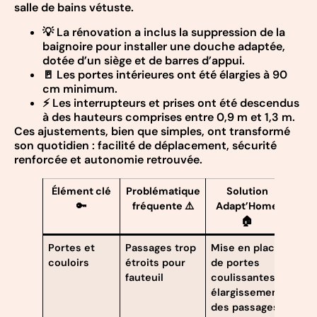
salle de bains vétuste.
💡 La rénovation a inclus la suppression de la
baignoire pour installer une douche adaptée,
dotée d’un siège et de barres d’appui.
🚪 Les portes intérieures ont été élargies à 90
cm minimum.
⚡ Les interrupteurs et prises ont été descendus
à des hauteurs comprises entre 0,9 m et 1,3 m.
Ces ajustements, bien que simples, ont transformé
son quotidien : facilité de déplacement, sécurité
renforcée et autonomie retrouvée.
Élément clé
Problématique
Solution
🔑
fréquente ⚠️
Adapt’Home
🏠
Portes et
Passages trop
Mise en place
couloirs
étroits pour
de portes
fauteuil
coulissantes,
élargissement
des passages