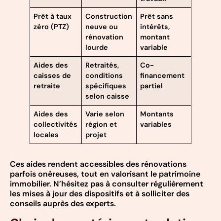
Prêt à taux
Construction
Prêt sans
zéro (PTZ)
neuve ou
intérêts,
rénovation
montant
lourde
variable
Aides des
Retraités,
Co-
caisses de
conditions
financement
retraite
spécifiques
partiel
selon caisse
Aides des
Varie selon
Montants
collectivités
région et
variables
locales
projet
Ces aides rendent accessibles des rénovations
parfois onéreuses, tout en valorisant le patrimoine
immobilier. N’hésitez pas à consulter régulièrement
les mises à jour des dispositifs et à solliciter des
conseils auprès des experts.