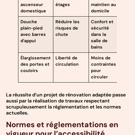
ascenseur
étages
maintien au
domestique
domicile
Douche
Réduire les
Confort et
plain-pied
risques de
sécurité
avec barres
chute
dans la
d’appui
salle de
bains
Élargissement
Liberté de
Moins de
des portes et
circulation
contraintes
couloirs
pour
circuler
La réussite d’un projet de rénovation adaptée passe
aussi par la réalisation de travaux respectant
scrupuleusement la réglementation et les normes
actuelles.
Normes et réglementations en
vigueur pour l’accessibilité