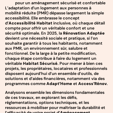
pour un aménagement sécurisé et confortable
L’adaptation d’un logement aux personnes à
mobilité réduite (PMR) dépasse largement la simple
accessibilité. Elle embrasse le concept
d’
Accessibilité Habitat
inclusive, où chaque détail
compte pour offrir un véritable confort et une
sécurité optimale. En 2025, la
Rénovation Adaptée
devient une nécessité sociale et pratique, si l’on
souhaite garantir à tous les habitants, notamment
aux PMR, un environnement sûr, salubre et
fonctionnel. De la large à la petite modification,
chaque étape contribue à faire du logement un
véritable
Habitat Sécurisé
. Pour mener à bien ces
projets, les propriétaires, locataires et professionnels
disposent aujourd’hui d’un ensemble d’outils, de
solutions et d’aides financières, notamment via des
programmes comme
Adapt’Home
et
Access’Rénov
.
Analysons ensemble les dimensions fondamentales
de ces travaux, en explorant les défis,
réglementations, options techniques, et les
ressources à mobiliser pour maîtriser la durabilité et
l’efficacité de votre projet d’
Aménagement