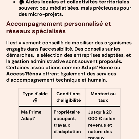
🏠
Aides locales et collectivités territoriales
souvent peu médiatisées, mais précieuses pour
des micro-projets.
Accompagnement personnalisé et
réseaux spécialisés
Il est vivement conseillé de mobiliser des organismes
engagés dans l’accessibilité. Des conseils sur les
démarches, la sélection des entreprises adaptées, et
la gestion administrative sont souvent proposés.
Certaines associations comme
Adapt’Home
ou
Access’Rénov
offrent également des services
d’accompagnement technique et humain.
Type d’aide
Conditions
Montant ou
💰
d’éligibilité
taux
Ma Prime
Propriétaire
Jusqu’à 20
Adapt’
occupant,
000 € selon
travaux
revenus et
d’adaptation
nature des
travaux