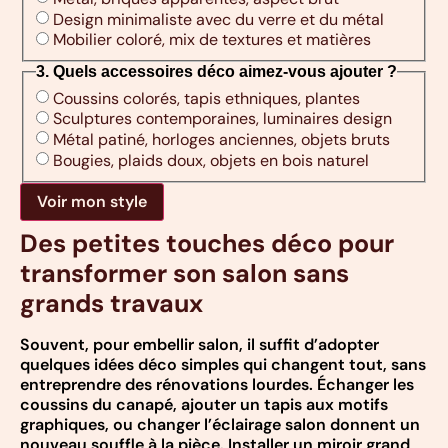
Design minimaliste avec du verre et du métal
Mobilier coloré, mix de textures et matières
3. Quels accessoires déco aimez-vous ajouter ?
Coussins colorés, tapis ethniques, plantes
Sculptures contemporaines, luminaires design
Métal patiné, horloges anciennes, objets bruts
Bougies, plaids doux, objets en bois naturel
Voir mon style
Des petites touches déco pour
transformer son salon sans
grands travaux
Souvent, pour embellir salon, il suffit d’adopter
quelques idées déco simples qui changent tout, sans
entreprendre des rénovations lourdes. Échanger les
coussins du canapé, ajouter un tapis aux motifs
graphiques, ou changer l’éclairage salon donnent un
nouveau souffle à la pièce. Installer un miroir grand