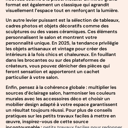
format est également un classique qui agrandit
visuellement l’espace tout en renforçant la lumière.
Un autre levier puissant est la sélection de tableaux,
cadres photos et objets décoratifs comme des
sculptures ou des vases céramiques. Ces éléments
personnalisent le salon et montrent votre
personnalité unique. En 2025, la tendance privilégie
les objets artisanaux et vintage pour créer des
intérieurs à la fois chics et chaleureux. En fouillant
dans les brocantes ou sur des plateformes de
créateurs, vous pouvez dénicher des pièces qui
feront sensation et apporteront un cachet
particulier à votre salon.
Enfin, pensez à la cohérence globale : multiplier les
sources d’éclairage salon, harmoniser les couleurs
murales avec les accessoires déco et choisir un
mobilier design adapté à votre espace garantissent
un résultat toujours réussi. Pour plus de conseils
pratiques sur les petits travaux faciles à mettre en
œuvre, inspirez-vous de cette source
incontournable :
petits travaux faciles pour redonner