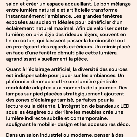
salon et créer un espace accueillant. Le bon mélange
entre lumière naturelle et artificielle transforme
instantanément l’ambiance. Les grandes fenêtres
exposées au sud sont idéales pour bénéficier d’un
éclairement naturel maximal. Afin de valoriser cette
lumière, on privilégie des rideaux légers, souvent en
lin ou coton, qui laisssent passer la luminosité tout
en protégeant des regards extérieurs. Un miroir placé
en face d’une fenêtre démultiplie cette lumière,
agrandissant visuellement la pièce.
Quant à l’éclairage artificiel, la diversité des sources
est indispensable pour jouer sur les ambiances. Un
plafonnier dimmable offre une lumière générale
modulable adaptée aux moments de la journée. Des
lampes sur pied placées stratégiquement ajoutent
des zones d’éclairage tamisé, parfaites pour la
lecture ou la détente. L’intégration de bandeaux LED
sous les étagères ou derrière les meubles crée une
lumière indirecte subtile et contemporaine,
soulignant le mobilier design et les accessoires déco.
Dans un salon industriel ou moderne, penser à des