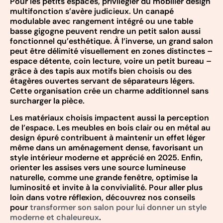
Pour les petits espaces, privilégier du mobilier design
multifonction s’avère judicieux. Un canapé
modulable avec rangement intégré ou une table
basse gigogne peuvent rendre un petit salon aussi
fonctionnel qu’esthétique. À l’inverse, un grand salon
peut être délimité visuellement en zones distinctes –
espace détente, coin lecture, voire un petit bureau –
grâce à des tapis aux motifs bien choisis ou des
étagères ouvertes servant de séparateurs légers.
Cette organisation crée un charme additionnel sans
surcharger la pièce.
Les matériaux choisis impactent aussi la perception
de l’espace. Les meubles en bois clair ou en métal au
design épuré contribuent à maintenir un effet léger
même dans un aménagement dense, favorisant un
style intérieur moderne et apprécié en 2025. Enfin,
orienter les assises vers une source lumineuse
naturelle, comme une grande fenêtre, optimise la
luminosité et invite à la convivialité. Pour aller plus
loin dans votre réflexion, découvrez nos conseils
pour
transformer son salon pour lui donner un style
moderne et chaleureux
.