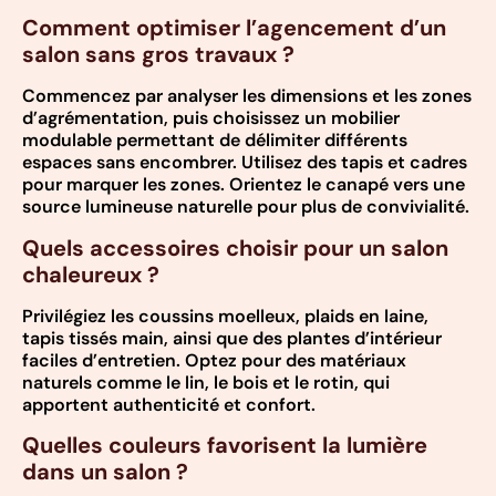
Comment optimiser l’agencement d’un
salon sans gros travaux ?
Commencez par analyser les dimensions et les zones
d’agrémentation, puis choisissez un mobilier
modulable permettant de délimiter différents
espaces sans encombrer. Utilisez des tapis et cadres
pour marquer les zones. Orientez le canapé vers une
source lumineuse naturelle pour plus de convivialité.
Quels accessoires choisir pour un salon
chaleureux ?
Privilégiez les coussins moelleux, plaids en laine,
tapis tissés main, ainsi que des plantes d’intérieur
faciles d’entretien. Optez pour des matériaux
naturels comme le lin, le bois et le rotin, qui
apportent authenticité et confort.
Quelles couleurs favorisent la lumière
dans un salon ?