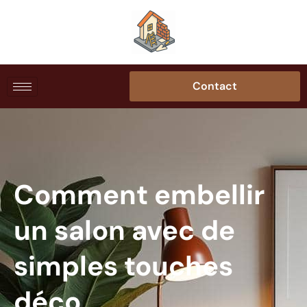
Contact
Comment embellir
un salon avec de
simples touches
déco