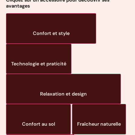
avantages
Porte-serviettes chauffant
Confort et style
Miroir connecté
Technologie et praticité
Colonne de douche hydromassante
Relaxation et design
Tapis de bain doux
Plantes vertes
Confort au sol
Fraîcheur naturelle