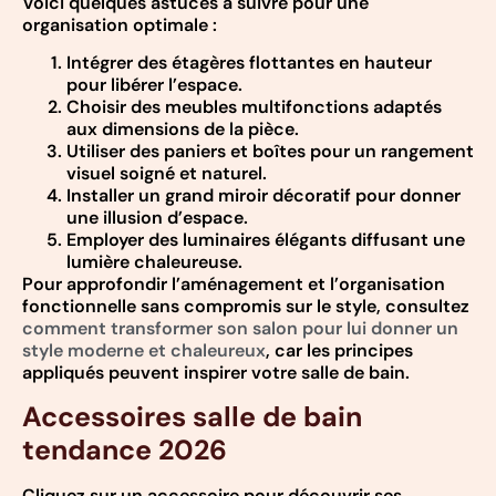
Voici quelques astuces à suivre pour une
organisation optimale :
Intégrer des étagères flottantes en hauteur
pour libérer l’espace.
Choisir des meubles multifonctions adaptés
aux dimensions de la pièce.
Utiliser des paniers et boîtes pour un rangement
visuel soigné et naturel.
Installer un grand miroir décoratif pour donner
une illusion d’espace.
Employer des luminaires élégants diffusant une
lumière chaleureuse.
Pour approfondir l’aménagement et l’organisation
fonctionnelle sans compromis sur le style, consultez
comment transformer son salon pour lui donner un
style moderne et chaleureux
, car les principes
appliqués peuvent inspirer votre salle de bain.
Accessoires salle de bain
tendance 2026
Cliquez sur un accessoire pour découvrir ses