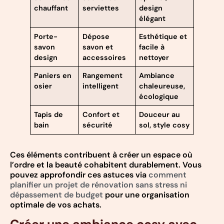
chauffant
serviettes
design
élégant
Porte-
Dépose
Esthétique et
savon
savon et
facile à
design
accessoires
nettoyer
Paniers en
Rangement
Ambiance
osier
intelligent
chaleureuse,
écologique
Tapis de
Confort et
Douceur au
bain
sécurité
sol, style cosy
Ces éléments contribuent à créer un espace où
l’ordre et la beauté cohabitent durablement. Vous
pouvez approfondir ces astuces via
comment
planifier un projet de rénovation sans stress ni
dépassement de budget
pour une organisation
optimale de vos achats.