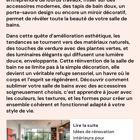
accessoires modernes, des tapis de bain doux, un
porte-savon design ou encore un miroir décoratif,
permet de révéler toute la beauté de votre salle de
bains.
Dans cette quête d’amélioration esthétique, les
tendances se tournent vers des matériaux naturels,
des touches de verdure avec des plantes vertes, et
des luminaires élégants qui diffusent une lumière
douce, enveloppante. Cette réinvention de la salle de
bain ne se limite pas à la simple décoration, elle
devient un véritable refuge sensoriel, un havre où le
corps et l’esprit se régénèrent. Découvrir comment
sublimer votre salle de bains avec des accessoires
soigneusement choisis, c’est apprendre à jouer avec
les couleurs, les textures, et les formes pour créer un
ensemble cohérent et fonctionnel adapté à votre
style de vie.
Lire la suite
Idées de rénovation
intérieure pour