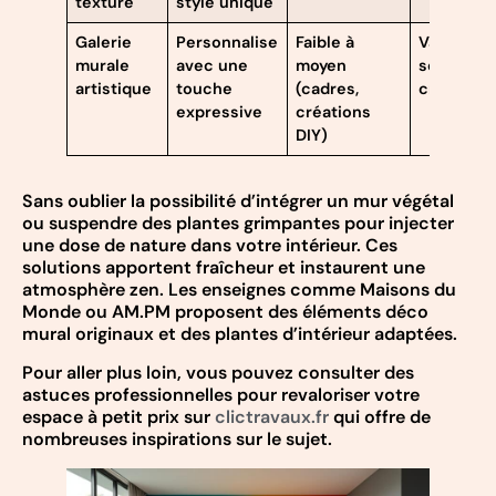
texturé
style unique
Galerie
Personnalise
Faible à
Variable 
murale
avec une
moyen
selon
artistique
touche
(cadres,
création
expressive
créations
DIY)
Sans oublier la possibilité d’intégrer un mur végétal
ou suspendre des plantes grimpantes pour injecter
une dose de nature dans votre intérieur. Ces
solutions apportent fraîcheur et instaurent une
atmosphère zen. Les enseignes comme Maisons du
Monde ou AM.PM proposent des éléments déco
mural originaux et des plantes d’intérieur adaptées.
Pour aller plus loin, vous pouvez consulter des
astuces professionnelles pour revaloriser votre
espace à petit prix sur
clictravaux.fr
qui offre de
nombreuses inspirations sur le sujet.