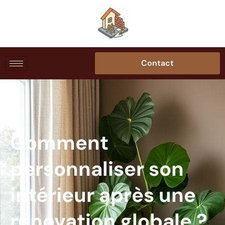
Contact
Comment
personnaliser son
intérieur après une
rénovation globale ?