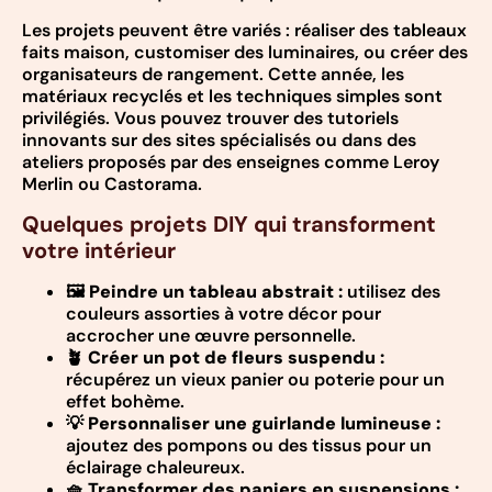
Les projets peuvent être variés : réaliser des tableaux
faits maison, customiser des luminaires, ou créer des
organisateurs de rangement. Cette année, les
matériaux recyclés et les techniques simples sont
privilégiés. Vous pouvez trouver des tutoriels
innovants sur des sites spécialisés ou dans des
ateliers proposés par des enseignes comme Leroy
Merlin ou Castorama.
Quelques projets DIY qui transforment
votre intérieur
🖼️
Peindre un tableau abstrait :
utilisez des
couleurs assorties à votre décor pour
accrocher une œuvre personnelle.
🪴
Créer un pot de fleurs suspendu :
récupérez un vieux panier ou poterie pour un
effet bohème.
💡
Personnaliser une guirlande lumineuse :
ajoutez des pompons ou des tissus pour un
éclairage chaleureux.
🧺
Transformer des paniers en suspensions :