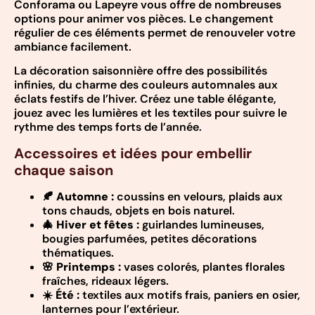
Conforama ou Lapeyre vous offre de nombreuses
options pour animer vos pièces. Le changement
régulier de ces éléments permet de renouveler votre
ambiance facilement.
La décoration saisonnière offre des possibilités
infinies, du charme des couleurs automnales aux
éclats festifs de l’hiver. Créez une table élégante,
jouez avec les lumières et les textiles pour suivre le
rythme des temps forts de l’année.
Accessoires et idées pour embellir
chaque saison
🍂
Automne :
coussins en velours, plaids aux
tons chauds, objets en bois naturel.
🎄
Hiver et fêtes :
guirlandes lumineuses,
bougies parfumées, petites décorations
thématiques.
🌸
Printemps :
vases colorés, plantes florales
fraîches, rideaux légers.
☀️
Été :
textiles aux motifs frais, paniers en osier,
lanternes pour l’extérieur.