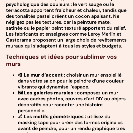
psychologique des couleurs : le vert sauge ou le
terracotta apportent fraîcheur et chaleur, tandis que
des tonalités pastel créent un cocon apaisant. Ne
négligez pas les textures, car la peinture mate,
satinée ou le papier peint texturé apportent du relief.
Les fabricants et enseignes comme Leroy Merlin et
Castorama proposent un large choix de revêtements
muraux qui s’adaptent à tous les styles et budgets.
Techniques et idées pour sublimer vos
murs
🎨
Le mur d’accent :
choisir un mur ensoleillé
dans votre salon pour le peindre d’une couleur
vibrante qui dynamise l’espace.
🖼️
Les galeries murales :
composez un mur
avec cadres photos, œuvres d’art DIY ou objets
décoratifs pour raconter une histoire
personnelle.
📐
Les motifs géométriques :
utilisez du
masking tape pour créer des formes originales
avant de peindre, pour un rendu graphique très