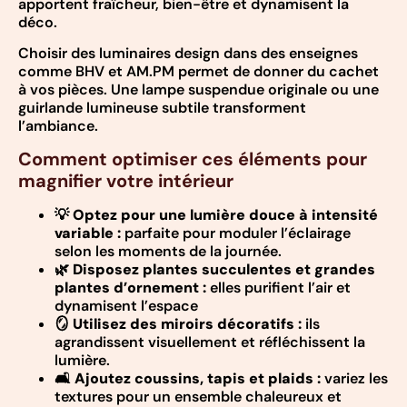
apportent fraîcheur, bien-être et dynamisent la
déco.
Choisir des luminaires design dans des enseignes
comme BHV et AM.PM permet de donner du cachet
à vos pièces. Une lampe suspendue originale ou une
guirlande lumineuse subtile transforment
l’ambiance.
Comment optimiser ces éléments pour
magnifier votre intérieur
💡
Optez pour une lumière douce à intensité
variable :
parfaite pour moduler l’éclairage
selon les moments de la journée.
🌿
Disposez plantes succulentes et grandes
plantes d’ornement :
elles purifient l’air et
dynamisent l’espace
🪞
Utilisez des miroirs décoratifs :
ils
agrandissent visuellement et réfléchissent la
lumière.
🛋️
Ajoutez coussins, tapis et plaids :
variez les
textures pour un ensemble chaleureux et