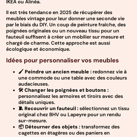
IKEA ou Alinéa.
Il est très tendance en 2025 de récupérer des
meubles vintage pour leur donner une seconde vie
par le biais du DIY. Un coup de peinture fraîche, des
poignées originales ou un nouveau tissu pour un
fauteuil suffisent à créer un mobilier sur mesure et
chargé de charme. Cette approche est aussi
écologique et économique.
Idées pour personnaliser vos meubles
🖌️
Peindre un ancien meuble :
redonnez vie à
une commode ou une table avec des couleurs
audacieuses.
🛠️
Changer les poignées et boutons :
personnalisez les armoires et tiroirs avec des
détails uniques.
🧵
Recouvrir un fauteuil :
sélectionnez un tissu
original chez BHV ou Lapeyre pour un rendu
sur-mesure.
📦
Détourner des objets :
transformez des
cagettes en étagères ou des paniers en