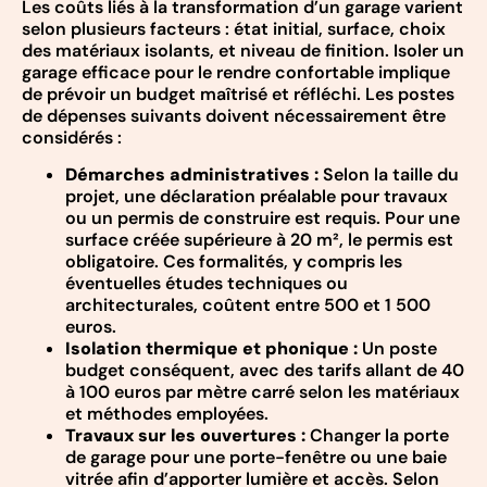
Les coûts liés à la transformation d’un garage varient
selon plusieurs facteurs : état initial, surface, choix
des matériaux isolants, et niveau de finition. Isoler un
garage efficace pour le rendre confortable implique
de prévoir un budget maîtrisé et réfléchi. Les postes
de dépenses suivants doivent nécessairement être
considérés :
Démarches administratives :
Selon la taille du
projet, une déclaration préalable pour travaux
ou un permis de construire est requis. Pour une
surface créée supérieure à 20 m², le permis est
obligatoire. Ces formalités, y compris les
éventuelles études techniques ou
architecturales, coûtent entre 500 et 1 500
euros.
Isolation thermique et phonique :
Un poste
budget conséquent, avec des tarifs allant de 40
à 100 euros par mètre carré selon les matériaux
et méthodes employées.
Travaux sur les ouvertures :
Changer la porte
de garage pour une porte-fenêtre ou une baie
vitrée afin d’apporter lumière et accès. Selon