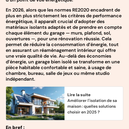
En 2026, alors que les normes RE2020 encadrent de
plus en plus strictement les critères de performance
énergétique, il apparaît crucial d’adopter des
matériaux isolants adaptés et de prendre en compte
chaque élément du garage — murs, plafond, sol,
ouvertures —, pour une rénovation réussie. Cela
permet de réduire la consommation d’énergie, tout
en assurant un réaménagement intérieur qui offre
une vraie qualité de vie. Au-delà des économies
d’énergie, un garage bien isolé se transforme en une
pièce habitable confortable et saine, à usage de
chambre, bureau, salle de jeux ou même studio
indépendant.
Lire la suite
Améliorer l'isolation de sa
maison : quelles solutions
choisir en 2025 ?
En bref :