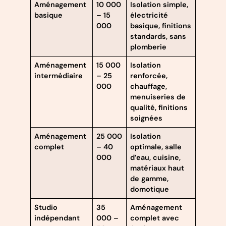
Aménagement
10 000
Isolation simple,
basique
– 15
électricité
000
basique, finitions
standards, sans
plomberie
Aménagement
15 000
Isolation
intermédiaire
– 25
renforcée,
000
chauffage,
menuiseries de
qualité, finitions
soignées
Aménagement
25 000
Isolation
complet
– 40
optimale, salle
000
d’eau, cuisine,
matériaux haut
de gamme,
domotique
Studio
35
Aménagement
indépendant
000 –
complet avec