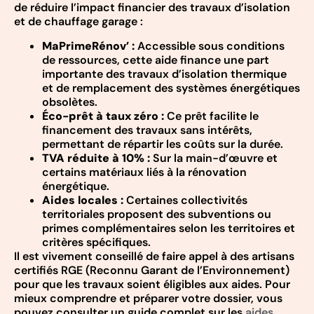
de réduire l’impact financier des travaux d’isolation
et de chauffage garage :
MaPrimeRénov’ :
Accessible sous conditions
de ressources, cette aide finance une part
importante des travaux d’isolation thermique
et de remplacement des systèmes énergétiques
obsolètes.
Éco-prêt à taux zéro :
Ce prêt facilite le
financement des travaux sans intérêts,
permettant de répartir les coûts sur la durée.
TVA réduite à 10% :
Sur la main-d’œuvre et
certains matériaux liés à la rénovation
énergétique.
Aides locales :
Certaines collectivités
territoriales proposent des subventions ou
primes complémentaires selon les territoires et
critères spécifiques.
Il est vivement conseillé de faire appel à des artisans
certifiés RGE (Reconnu Garant de l’Environnement)
pour que les travaux soient éligibles aux aides. Pour
mieux comprendre et préparer votre dossier, vous
pouvez consulter un guide complet sur les
aides