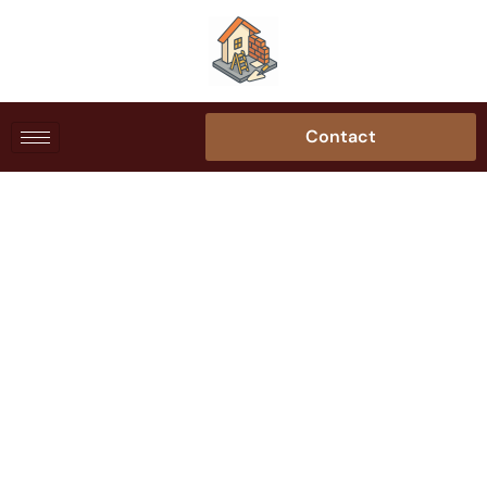
Contact
Comment isoler un
garage pour le
transformer en
pièce habitable