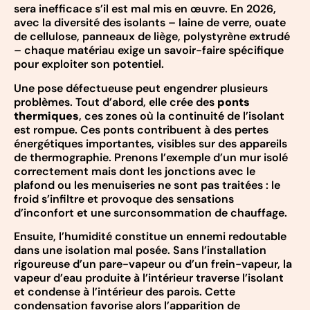
sera inefficace s’il est mal mis en œuvre. En 2026,
avec la diversité des isolants – laine de verre, ouate
de cellulose, panneaux de liège, polystyrène extrudé
– chaque matériau exige un savoir-faire spécifique
pour exploiter son potentiel.
Une pose défectueuse peut engendrer plusieurs
problèmes. Tout d’abord, elle crée des
ponts
thermiques
, ces zones où la continuité de l’isolant
est rompue. Ces ponts contribuent à des pertes
énergétiques importantes, visibles sur des appareils
de thermographie. Prenons l’exemple d’un mur isolé
correctement mais dont les jonctions avec le
plafond ou les menuiseries ne sont pas traitées : le
froid s’infiltre et provoque des sensations
d’inconfort et une surconsommation de chauffage.
Ensuite, l’humidité constitue un ennemi redoutable
dans une isolation mal posée. Sans l’installation
rigoureuse d’un pare-vapeur ou d’un frein-vapeur, la
vapeur d’eau produite à l’intérieur traverse l’isolant
et condense à l’intérieur des parois. Cette
condensation favorise alors l’apparition de