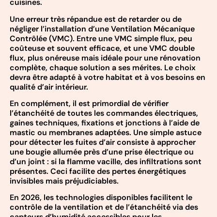
cuisines.
Une erreur très répandue est de retarder ou de
négliger l’installation d’une Ventilation Mécanique
Contrôlée (VMC). Entre une VMC simple flux, peu
coûteuse et souvent efficace, et une VMC double
flux, plus onéreuse mais idéale pour une rénovation
complète, chaque solution a ses mérites. Le choix
devra être adapté à votre habitat et à vos besoins en
qualité d’air intérieur.
En complément, il est primordial de vérifier
l’étanchéité de toutes les commandes électriques,
gaines techniques, fixations et jonctions à l’aide de
mastic ou membranes adaptées. Une simple astuce
pour détecter les fuites d’air consiste à approcher
une bougie allumée près d’une prise électrique ou
d’un joint : si la flamme vacille, des infiltrations sont
présentes. Ceci facilite des pertes énergétiques
invisibles mais préjudiciables.
En 2026, les technologies disponibles facilitent le
contrôle de la ventilation et de l’étanchéité via des
capteurs d’humidité accessibles pour les