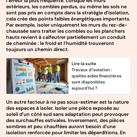
l’erreur la plus fréquente. Lorsque les murs
extérieurs, les combles perdus, ou même les sols ne
sont pas pris en compte dans la stratégie d’isolation,
cela crée des points faibles énergétiques importants.
Par exemple, isoler uniquement les murs du rez-de-
chaussée sans traiter les combles ou les planchers
hauts revient à calfeutrer partiellement un conduit
de cheminée : le froid et l’humidité trouveront
toujours un chemin direct.
Lire la suite
Travaux d'isolation :
quelles aides financières
sont disponibles
aujourd'hui ?
Un autre facteur à ne pas sous-estimer est la nature
des espaces à isoler. Isoler une pièce exposée au
soleil d’un côté sud sans adaptation peut provoquer
des surchauffes estivales. Inversement, des pièces
sombres et peu chauffées auront besoin d’une
isolation renforcée pour limiter les déperditions. En