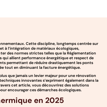
ronnementaux. Cette discipline, longtemps centrée sur
t à l’intégration de matériaux écologiques,
ter des normes strictes telles que la Réglementation
s qui allient performance énergétique et respect de
gents permettant de réduire drastiquement les ponts
née tout en diminuant la facture énergétique.
plus que jamais un levier majeur pour une rénovation
les techniques innovantes s’expriment également dans la
avers cet article, vous découvrirez des solutions
e pour encourager ces démarches écologiques.
thermique en 2025