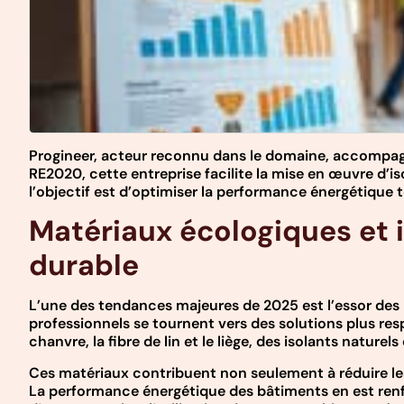
Progineer, acteur reconnu dans le domaine, accompagn
RE2020, cette entreprise facilite la mise en œuvre d’i
l’objectif est d’optimiser la performance énergétique to
Matériaux écologiques et i
durable
L’une des tendances majeures de 2025 est l’essor des m
professionnels se tournent vers des solutions plus resp
chanvre, la fibre de lin et le liège, des isolants natu
Ces matériaux contribuent non seulement à réduire les d
La performance énergétique des bâtiments en est renfor