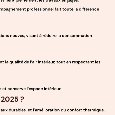
ustifient pleinement les travaux engagés.
mpagnement professionnel fait toute la différence
tions neuves, visant à réduire la consommation
a qualité de l’air intérieur, tout en respectant les
et conserve l’espace intérieur.
 2025 ?
iaux durables, et l’amélioration du confort thermique.