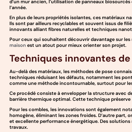
d’un mur ancien, l’utilisation de panneaux biosourcés 
l’année.
En plus de leurs propriétés isolantes, ces matériaux n
Ils sont par ailleurs recyclables et souvent issus de f
innovants alliant fibres naturelles et techniques nano
Pour ceux qui souhaitent découvrir davantage sur les 
maison
est un atout pour mieux orienter son projet.
Techniques innovantes de
Au-delà des matériaux, les méthodes de pose connaisse
techniques réduisant les défauts, notamment les ponts 
comme une méthode incontournable, surtout pour les
Ce procédé consiste à envelopper la structure avec d
barrière thermique optimal. Cette technique préserve a
Pour les combles, les innovations sont également notab
homogène, éliminant les zones froides. D’autre part, o
et excellente performance énergétique. Des solutions s
travaux.