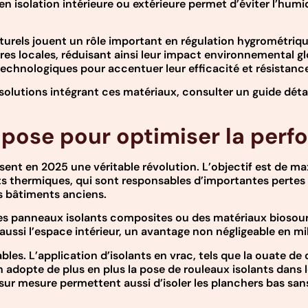
en isolation intérieure ou extérieure permet d’éviter l’hum
aturels jouent un rôle important en régulation hygrométriqu
ilières locales, réduisant ainsi leur impact environnemental
technologiques pour accentuer leur efficacité et résistanc
solutions intégrant ces matériaux, consulter un guide détai
 pose pour optimiser la per
nt en 2025 une véritable révolution. L’objectif est de max
thermiques, qui sont responsables d’importantes pertes de 
 bâtiments anciens.
es panneaux isolants composites ou des matériaux biosourc
ussi l’espace intérieur, un avantage non négligeable en mil
les. L’application d’isolants en vrac, tels que la ouate de
n adopte de plus en plus la pose de rouleaux isolants dans 
ur mesure permettent aussi d’isoler les planchers bas sans 