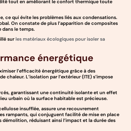
idité tout en améliorant le confort thermique toute
e, ce qui évite les problèmes liés aux condensations.
 global. On constate de plus l’apparition de composites
e dans le temps.
llé sur
les matériaux écologiques pour isoler sa
formance énergétique
imiser l’efficacité énergétique grâce à des
chaleur. L’isolation par l’extérieur (ITE) s’impose
és, garantissant une continuité isolante et un effet
ieu urbain où la surface habitable est précieuse.
 cellulose insufflée, assure une recouvrement
les rampants, qui conjuguent facilité de mise en place
démolition, réduisant ainsi l’impact et la durée des