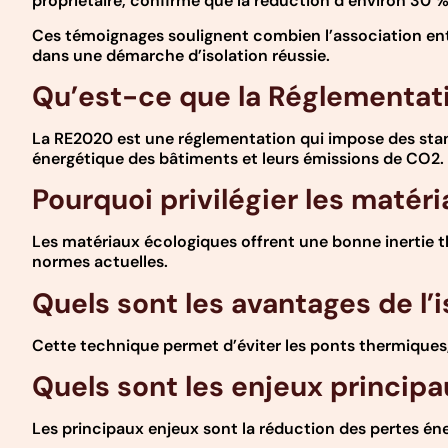
propriétaire, confirme que la réduction d’environ 30 % 
Ces témoignages soulignent combien l’association en
dans une démarche d’isolation réussie.
Qu’est-ce que la Réglementat
La RE2020 est une réglementation qui impose des stand
énergétique des bâtiments et leurs émissions de CO2.
Pourquoi privilégier les matéri
Les matériaux écologiques offrent une bonne inertie the
normes actuelles.
Quels sont les avantages de l’is
Cette technique permet d’éviter les ponts thermiques,
Quels sont les enjeux princip
Les principaux enjeux sont la réduction des pertes éne