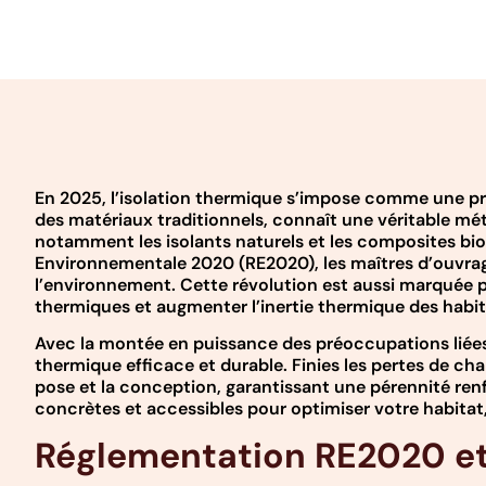
En 2025, l’isolation thermique s’impose comme une pr
des matériaux traditionnels, connaît une véritable mé
notamment les isolants naturels et les composites bio
Environnementale 2020 (RE2020), les maîtres d’ouvrage
l’environnement. Cette révolution est aussi marquée p
thermiques et augmenter l’inertie thermique des habitat
Avec la montée en puissance des préoccupations liées
thermique efficace et durable. Finies les pertes de ch
pose et la conception, garantissant une pérennité renf
concrètes et accessibles pour optimiser votre habitat
Réglementation RE2020 et 