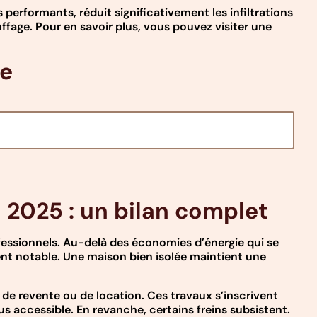
s performants, réduit significativement les infiltrations
fage. Pour en savoir plus, vous pouvez visiter une
ue
 2025 : un bilan complet
fessionnels. Au-delà des économies d’énergie qui se
nt notable. Une maison bien isolée maintient une
 de revente ou de location. Ces travaux s’inscrivent
us accessible. En revanche, certains freins subsistent.