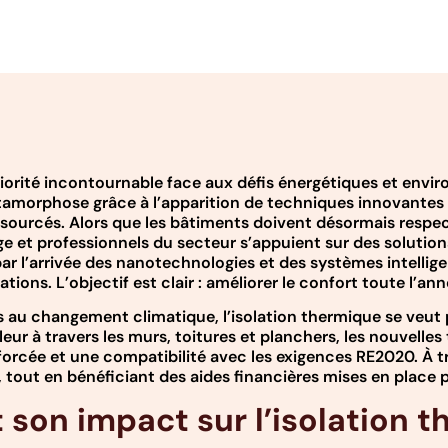
iorité incontournable face aux défis énergétiques et envi
tamorphose grâce à l’apparition de techniques innovantes e
sourcés. Alors que les bâtiments doivent désormais respec
 et professionnels du secteur s’appuient sur des solution
ar l’arrivée des nanotechnologies et des systèmes intelli
ions. L’objectif est clair : améliorer le confort toute l’an
 au changement climatique, l’isolation thermique se veut 
aleur à travers les murs, toitures et planchers, les nouvel
orcée et une compatibilité avec les exigences RE2020. À tr
, tout en bénéficiant des aides financières mises en plac
son impact sur l’isolation 