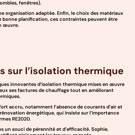
ombles, fenêtres).
ne organisation adaptée. Enfin, le choix des matériaux
 bonne planification, ces contraintes peuvent être
en œuvre.
s sur l’isolation thermique
iques innovantes d’isolation thermique mises en œuvre
deux ses factures de chauffage tout en améliorant
ermiques.
fort accru, notamment l’absence de courants d’air et
n rénovation énergétique, qui insiste sur l’importance
normes RE2020.
ns un souci de pérennité et d’efficacité. Sophie,