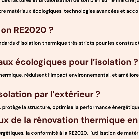
des factures et la valorisation de son bien sur le marché j
tre matériaux écologiques, technologies avancées et acco
ion RE2020 ?
ards d’isolation thermique très stricts pour les construc
aux écologiques pour l’isolation ?
rmique, réduisent l’impact environnemental, et améliorent l
olation par l’extérieur ?
 protège la structure, optimise la performance énergétique 
aux de la rénovation thermique en
rgétiques, la conformité à la RE2020, l’utilisation de matér