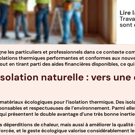
Lire 
Trava
sont 
e les particuliers et professionnels dans ce contexte com
solations thermiques performantes et conformes aux nouvelle
ut en tirant parti des aides financières disponibles, ce qui 
solation naturelle : vers une
atériaux écologiques pour l’isolation thermique. Des isolan
onsables et respectueuses de l’environnement. Parmi elles, o
rels qui présentent le double avantage d’une très bonne iner
éperditions de chaleur, mais aussi à améliorer la qualité de
cée, et le geste écologique valorise considérablement le b