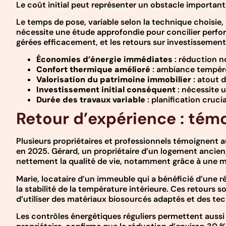
Le coût initial peut représenter un obstacle important
Le temps de pose, variable selon la technique choisie,
nécessite une étude approfondie pour concilier perfo
gérées efficacement, et les retours sur investissemen
Économies d’énergie immédiates
: réduction n
Confort thermique amélioré
: ambiance tempéré
Valorisation du patrimoine immobilier
: atout d
Investissement initial conséquent
: nécessite 
Durée des travaux variable
: planification cruci
Retour d’expérience : témo
Plusieurs propriétaires et professionnels témoignent 
en 2025. Gérard, un propriétaire d’un logement ancien
nettement la qualité de vie, notamment grâce à une me
Marie, locataire d’un immeuble qui a bénéficié d’une 
la stabilité de la température intérieure. Ces retours 
d’utiliser des matériaux biosourcés adaptés et des te
Les contrôles énergétiques réguliers permettent aussi d