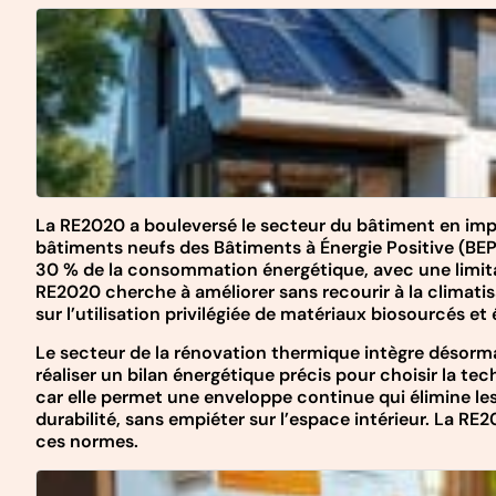
La RE2020 a bouleversé le secteur du bâtiment en impo
bâtiments neufs des Bâtiments à Énergie Positive (BEP
30 % de la consommation énergétique, avec une limita
RE2020 cherche à améliorer sans recourir à la climatisa
sur l’utilisation privilégiée de matériaux biosourcés et
Le secteur de la rénovation thermique intègre désorma
réaliser un bilan énergétique précis pour choisir la tech
car elle permet une enveloppe continue qui élimine le
durabilité, sans empiéter sur l’espace intérieur. La 
ces normes.