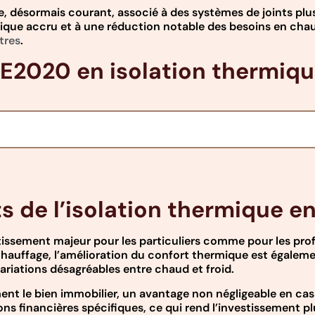
age, désormais courant, associé à des systèmes de joints plu
ique accru et à une réduction notable des besoins en chauf
tres
.
RE2020 en isolation thermiq
 de l’isolation thermique en
tissement majeur pour les particuliers comme pour les pro
hauffage, l’amélioration du confort thermique est égaleme
variations désagréables entre chaud et froid.
ent le bien immobilier, un avantage non négligeable en cas
ns financières spécifiques, ce qui rend l’investissement pl