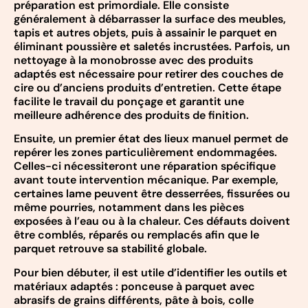
préparation est primordiale. Elle consiste
généralement à débarrasser la surface des meubles,
tapis et autres objets, puis à assainir le parquet en
éliminant poussière et saletés incrustées. Parfois, un
nettoyage à la monobrosse avec des produits
adaptés est nécessaire pour retirer des couches de
cire ou d’anciens produits d’entretien. Cette étape
facilite le travail du ponçage et garantit une
meilleure adhérence des produits de finition.
Ensuite, un premier état des lieux manuel permet de
repérer les zones particulièrement endommagées.
Celles-ci nécessiteront une réparation spécifique
avant toute intervention mécanique. Par exemple,
certaines lame peuvent être desserrées, fissurées ou
même pourries, notamment dans les pièces
exposées à l’eau ou à la chaleur. Ces défauts doivent
être comblés, réparés ou remplacés afin que le
parquet retrouve sa stabilité globale.
Pour bien débuter, il est utile d’identifier les outils et
matériaux adaptés : ponceuse à parquet avec
abrasifs de grains différents, pâte à bois, colle