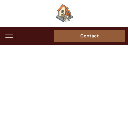
Contact
Rénover un parquet
ancien : astuces de
pros accessibles