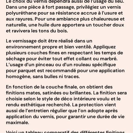
Le choix du vernis dépendra aussi de l’usage du lieu.
Dans une pièce à fort passage, privilégiez un vernis
polyuréthane pour sa résistance accrue à l’usure et
aux rayures. Pour une ambiance plus chaleureuse et
naturelle, une huile dure apportera un toucher doux
et ravivera les tons du bois.
Le vernissage doit être réalisé dans un
environnement propre et bien ventilé. Appliquez
plusieurs couches fines en respectant les temps de
séchage pour éviter tout effet collant ou marbré.
L’usage d’un pinceau ou d’un rouleau spécifique
pour parquet est recommandé pour une application
homogène, sans bulles ni traces.
En fonction de la couche finale, on obtient des
finitions mates, satinées ou brillantes. La finition sera
choisie selon le style de déco intérieure voulu et le
rendu esthétique recherché. La protection vient
aussi de l’entretien régulier que l’on adopte après
application du vernis, pour garantir une durée de vie
maximale.
Voici un tableau comparatif des différentes finitions