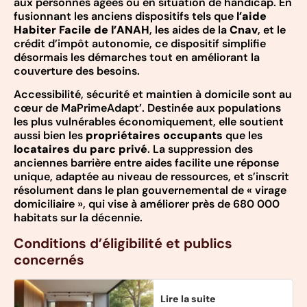
aux personnes âgées ou en situation de handicap. En
fusionnant les anciens dispositifs tels que
l’aide
Habiter Facile de l’ANAH
, les aides de la
Cnav
, et le
crédit d’impôt autonomie, ce dispositif simplifie
désormais les démarches tout en améliorant la
couverture des besoins.
Accessibilité, sécurité et maintien à domicile sont au
cœur de MaPrimeAdapt’. Destinée aux populations
les plus vulnérables économiquement, elle soutient
aussi bien les
propriétaires occupants
que les
locataires du parc privé
. La suppression des
anciennes barrière entre aides facilite une réponse
unique, adaptée au niveau de ressources, et s’inscrit
résolument dans le plan gouvernemental de « virage
domiciliaire », qui vise à améliorer près de 680 000
habitats sur la décennie.
Conditions d’éligibilité et publics
concernés
Lire la suite