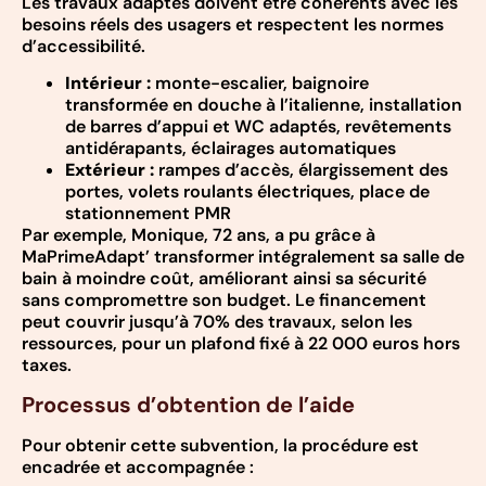
Les travaux adaptés doivent être cohérents avec les
besoins réels des usagers et respectent les normes
d’accessibilité.
Intérieur :
monte-escalier, baignoire
transformée en douche à l’italienne, installation
de barres d’appui et WC adaptés, revêtements
antidérapants, éclairages automatiques
Extérieur :
rampes d’accès, élargissement des
portes, volets roulants électriques, place de
stationnement PMR
Par exemple, Monique, 72 ans, a pu grâce à
MaPrimeAdapt’ transformer intégralement sa salle de
bain à moindre coût, améliorant ainsi sa sécurité
sans compromettre son budget. Le financement
peut couvrir jusqu’à 70% des travaux, selon les
ressources, pour un plafond fixé à 22 000 euros hors
taxes.
Processus d’obtention de l’aide
Pour obtenir cette subvention, la procédure est
encadrée et accompagnée :