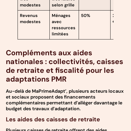
modestes
selon grille
Revenus
Ménages
50%
22 000
modestes
avec
€
ressources
limitées
Compléments aux aides
nationales : collectivités, caisses
de retraite et fiscalité pour les
adaptations PMR
Au-delà de MaPrimeAdapt’, plusieurs acteurs locaux
et sociaux proposent des financements
complémentaires permettant d’alléger davantage le
budget des travaux d’adaptation.
Les aides des caisses de retraite
Plusieurs caisses de retraite offrent des aides