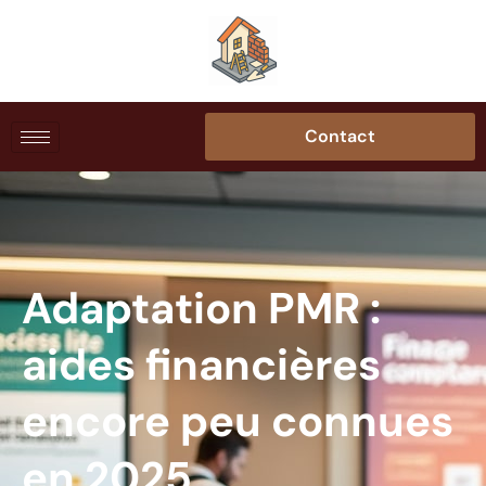
Contact
Adaptation PMR :
aides financières
encore peu connues
en 2025