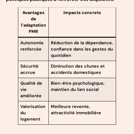
Avantages
Impacts concrets
de
l’adaptation
PMR
Autonomie
Réduction de la dépendance,
renforcée
confiance dans les gestes du
quotidien
Sécurité
Diminution des chutes et
accrue
accidents domestiques
Qualité de
Bien-être psychologique,
vie
maintien du lien social
améliorée
Valorisation
Meilleure revente,
du
attractivité immobilière
logement