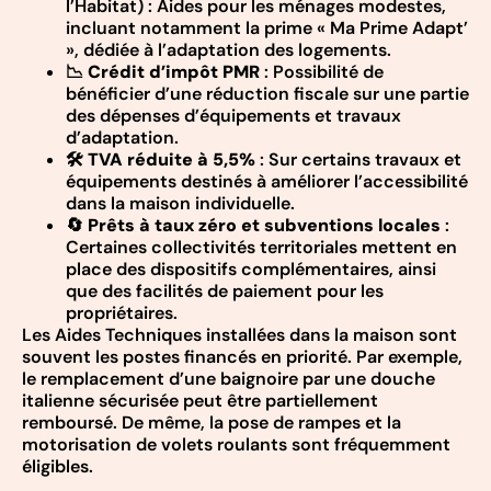
l’Habitat) : Aides pour les ménages modestes,
incluant notamment la prime « Ma Prime Adapt’
», dédiée à l’adaptation des logements.
📉
Crédit d’impôt PMR
: Possibilité de
bénéficier d’une réduction fiscale sur une partie
des dépenses d’équipements et travaux
d’adaptation.
🛠️
TVA réduite à 5,5%
: Sur certains travaux et
équipements destinés à améliorer l’accessibilité
dans la maison individuelle.
🔄
Prêts à taux zéro et subventions locales
:
Certaines collectivités territoriales mettent en
place des dispositifs complémentaires, ainsi
que des facilités de paiement pour les
propriétaires.
Les Aides Techniques installées dans la maison sont
souvent les postes financés en priorité. Par exemple,
le remplacement d’une baignoire par une douche
italienne sécurisée peut être partiellement
remboursé. De même, la pose de rampes et la
motorisation de volets roulants sont fréquemment
éligibles.