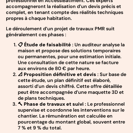
professionnel en AccessiBâtiment. Ces experts
accompagneront la réalisation d’un devis précis et
complet, en tenant compte des réalités techniques
propres à chaque habitation.
Le déroulement d’un projet de travaux PMR suit
généralement ces phases :
📋
Étude de faisabilité
: Un auditeur analyse la
maison et propose des solutions temporaires
ou permanentes, pour une estimation initiale.
Une consultation de cette nature se facture
aux environs de 80 € par heure.
📐
Proposition définitive et devis
: Sur base de
cette étude, un plan définitif est élaboré,
assorti d’un devis chiffré. Cette offre détaillée
peut être accompagnée d’une maquette 3D et
de plans techniques.
🔨
Phase de travaux et suivi
: Le professionnel
supervise et coordonne les interventions sur le
chantier. La rémunération est calculée en
pourcentage du montant global, souvent entre
7 % et 9 % du total.