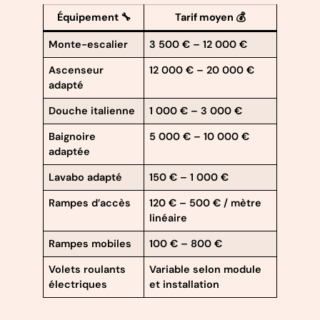
Équipement 🔧
Tarif moyen 💰
Monte-escalier
3 500 € – 12 000 €
Ascenseur
12 000 € – 20 000 €
adapté
Douche italienne
1 000 € – 3 000 €
Baignoire
5 000 € – 10 000 €
adaptée
Lavabo adapté
150 € – 1 000 €
Rampes d’accès
120 € – 500 € / mètre
linéaire
Rampes mobiles
100 € – 800 €
Volets roulants
Variable selon module
électriques
et installation