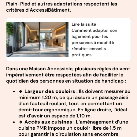
Plain-Pied et autres adaptations respectent les
critères d’AccessiBâtiment.
Lire la suite
Comment adapter son
logement pour les
personnes à mobilité
réduite : conseils
pratiques
Dans une Maison Accessible, plusieurs règles doivent
impérativement être respectées afin de faciliter le
quotidien des personnes en situation de handicap :
🔹
Largeur des couloirs
: Ils doivent mesurer au
minimum 1,20 m, ce qui assure un passage aisé
d’un fauteuil roulant, tout en permettant un
demi-tour ergonomique. En ligne droite, l’idéal
est d’avoir un espace de 1,10 m.
🔹
Accès aux cuisines
: L’aménagement d’une
cuisine PMR impose un couloir libre de 1,5 m
pour garantir la circulation sans encombre