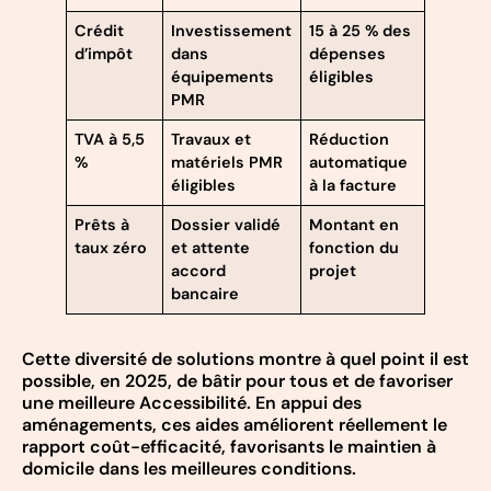
Crédit
Investissement
15 à 25 % des
d’impôt
dans
dépenses
équipements
éligibles
PMR
TVA à 5,5
Travaux et
Réduction
%
matériels PMR
automatique
éligibles
à la facture
Prêts à
Dossier validé
Montant en
taux zéro
et attente
fonction du
accord
projet
bancaire
Cette diversité de solutions montre à quel point il est
possible, en 2025, de bâtir pour tous et de favoriser
une meilleure Accessibilité. En appui des
aménagements, ces aides améliorent réellement le
rapport coût-efficacité, favorisants le maintien à
domicile dans les meilleures conditions.