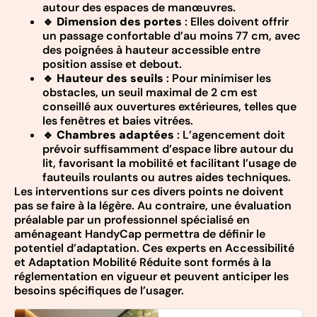
autour des espaces de manœuvres.
🔹
Dimension des portes
: Elles doivent offrir
un passage confortable d’au moins 77 cm, avec
des poignées à hauteur accessible entre
position assise et debout.
🔹
Hauteur des seuils
: Pour minimiser les
obstacles, un seuil maximal de 2 cm est
conseillé aux ouvertures extérieures, telles que
les fenêtres et baies vitrées.
🔹
Chambres adaptées
: L’agencement doit
prévoir suffisamment d’espace libre autour du
lit, favorisant la mobilité et facilitant l’usage de
fauteuils roulants ou autres aides techniques.
Les interventions sur ces divers points ne doivent
pas se faire à la légère. Au contraire, une évaluation
préalable par un professionnel spécialisé en
aménageant HandyCap permettra de définir le
potentiel d’adaptation. Ces experts en Accessibilité
et Adaptation Mobilité Réduite sont formés à la
réglementation en vigueur et peuvent anticiper les
besoins spécifiques de l’usager.