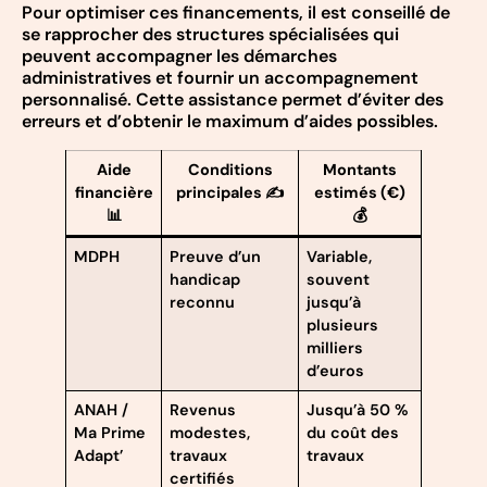
Pour optimiser ces financements, il est conseillé de
se rapprocher des structures spécialisées qui
peuvent accompagner les démarches
administratives et fournir un accompagnement
personnalisé. Cette assistance permet d’éviter des
erreurs et d’obtenir le maximum d’aides possibles.
Aide
Conditions
Montants
financière
principales ✍️
estimés (€)
📊
💰
MDPH
Preuve d’un
Variable,
handicap
souvent
reconnu
jusqu’à
plusieurs
milliers
d’euros
ANAH /
Revenus
Jusqu’à 50 %
Ma Prime
modestes,
du coût des
Adapt’
travaux
travaux
certifiés