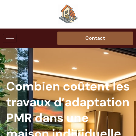
Contact
Combien coûtent les
travaux d’adaptation
PMR dans une
maison individuelle