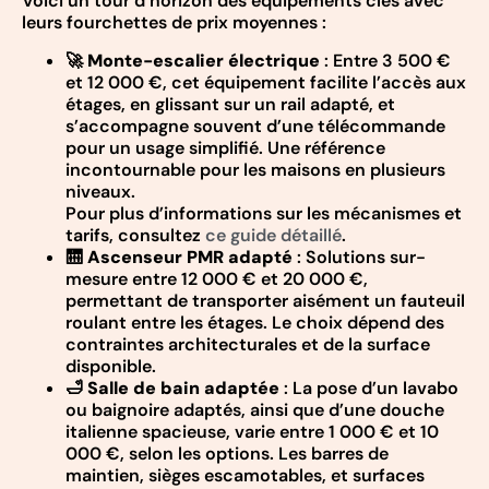
Voici un tour d’horizon des équipements clés avec
leurs fourchettes de prix moyennes :
🚀
Monte-escalier électrique
: Entre 3 500 €
et 12 000 €, cet équipement facilite l’accès aux
étages, en glissant sur un rail adapté, et
s’accompagne souvent d’une télécommande
pour un usage simplifié. Une référence
incontournable pour les maisons en plusieurs
niveaux.
Pour plus d’informations sur les mécanismes et
tarifs, consultez
ce guide détaillé
.
🛗
Ascenseur PMR adapté
: Solutions sur-
mesure entre 12 000 € et 20 000 €,
permettant de transporter aisément un fauteuil
roulant entre les étages. Le choix dépend des
contraintes architecturales et de la surface
disponible.
🛁
Salle de bain adaptée
: La pose d’un lavabo
ou baignoire adaptés, ainsi que d’une douche
italienne spacieuse, varie entre 1 000 € et 10
000 €, selon les options. Les barres de
maintien, sièges escamotables, et surfaces