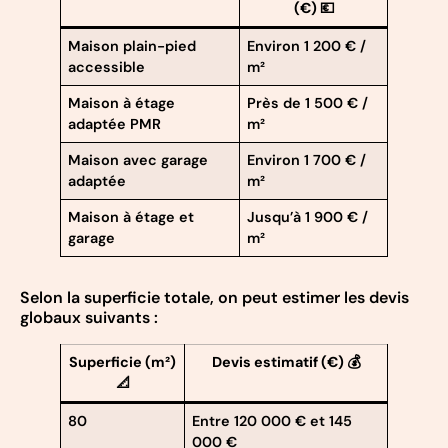
(€) 💶
Maison plain-pied
Environ 1 200 € /
accessible
m²
Maison à étage
Près de 1 500 € /
adaptée PMR
m²
Maison avec garage
Environ 1 700 € /
adaptée
m²
Maison à étage et
Jusqu’à 1 900 € /
garage
m²
Selon la superficie totale, on peut estimer les devis
globaux suivants :
Superficie (m²)
Devis estimatif (€) 💰
📐
80
Entre 120 000 € et 145
000 €