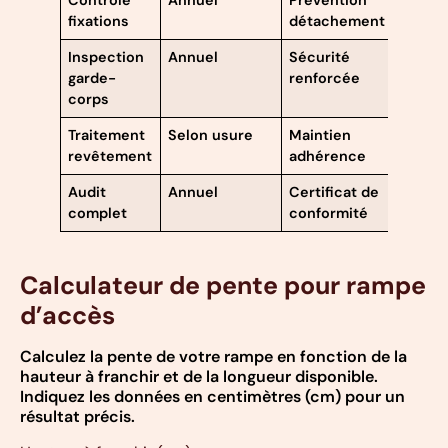
Contrôle
Annuel
Prévention
fixations
détachement
Inspection
Annuel
Sécurité
garde-
renforcée
corps
Traitement
Selon usure
Maintien
revêtement
adhérence
Audit
Annuel
Certificat de
complet
conformité
Calculateur de pente pour rampe
d’accès
Calculez la pente de votre rampe en fonction de la
hauteur à franchir et de la longueur disponible.
Indiquez les données en centimètres (cm) pour un
résultat précis.