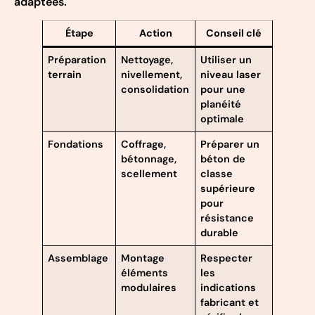
adaptées.
Étape
Action
Conseil clé
Préparation
Nettoyage,
Utiliser un
terrain
nivellement,
niveau laser
consolidation
pour une
planéité
optimale
Fondations
Coffrage,
Préparer un
bétonnage,
béton de
scellement
classe
supérieure
pour
résistance
durable
Assemblage
Montage
Respecter
éléments
les
modulaires
indications
fabricant et