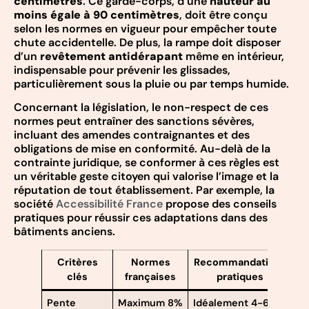
centimètres
. Ce garde-corps, d’une
hauteur au
moins égale à 90 centimètres
, doit être conçu
selon les normes en vigueur pour empêcher toute
chute accidentelle. De plus, la rampe doit disposer
d’un
revêtement antidérapant
même en intérieur,
indispensable pour prévenir les glissades,
particulièrement sous la pluie ou par temps humide.
Concernant la législation, le non-respect de ces
normes peut entraîner des sanctions sévères,
incluant des amendes contraignantes et des
obligations de mise en conformité. Au-delà de la
contrainte juridique, se conformer à ces règles est
un véritable geste citoyen qui valorise l’image et la
réputation de tout établissement. Par exemple, la
société
Accessibilité France
propose des conseils
pratiques pour réussir ces adaptations dans des
bâtiments anciens.
Critères
Normes
Recommandations
clés
françaises
pratiques
Pente
Maximum 8%
Idéalement 4-6%