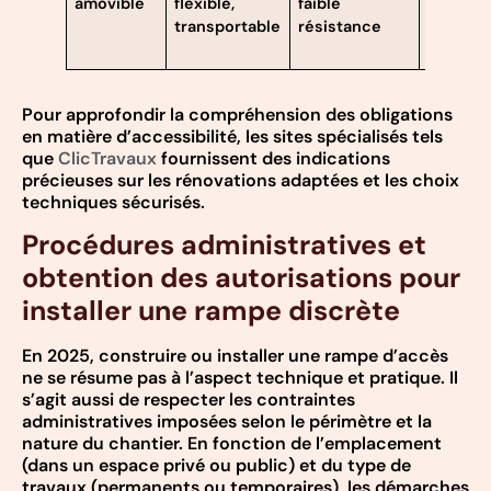
amovible
flexible,
faible
régulier
transportable
résistance
des
fixation
Pour approfondir la compréhension des obligations
en matière d’accessibilité, les sites spécialisés tels
que
ClicTravaux
fournissent des indications
précieuses sur les rénovations adaptées et les choix
techniques sécurisés.
Procédures administratives et
obtention des autorisations pour
installer une rampe discrète
En 2025, construire ou installer une rampe d’accès
ne se résume pas à l’aspect technique et pratique. Il
s’agit aussi de respecter les contraintes
administratives imposées selon le périmètre et la
nature du chantier. En fonction de l’emplacement
(dans un espace privé ou public) et du type de
travaux (permanents ou temporaires), les démarches