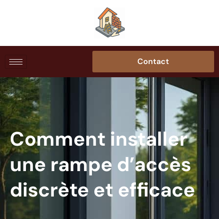
Contact
Comment installer
une rampe d’accès
discrète et efficace