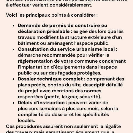
à effectuer varient considérablement.
Voici les principaux points à considérer :
Demande de permis de construire ou
déclaration préalable :
exigée dès lors que les
travaux modifient la structure extérieure d’un
bâtiment ou aménagent l’espace public.
Consultation du service urbanisme local :
démarche recommandée pour vérifier la
réglementation de votre commune concernant
l’implantation d’équipements dans l’espace
public ou sur des façades protégées.
Dossier technique complet :
comprenant des
plans précis, photos du site, descriptif détaillé
du projet avec mentions des normes
respectées (pente, largeur, sécurité).
Délais d’instruction :
peuvent varier de
plusieurs semaines à plusieurs mois, selon la
complexité du dossier et les spécificités
locales.
Ces procédures assurent non seulement la légalité
des travaux mais garantissent également que la