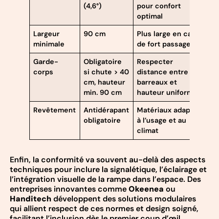
(4,6°)
pour confort
optimal
Largeur
90 cm
Plus large en cas
minimale
de fort passage
Garde-
Obligatoire
Respecter
corps
si chute > 40
distance entre
cm, hauteur
barreaux et
min. 90 cm
hauteur uniformes
Revêtement
Antidérapant
Matériaux adaptés
obligatoire
à l’usage et au
climat
Enfin, la conformité va souvent au-delà des aspects
techniques pour inclure la signalétique, l’éclairage et
l’intégration visuelle de la rampe dans l’espace. Des
entreprises innovantes comme
Okeenea
ou
Handitech
développent des solutions modulaires
qui allient respect de ces normes et design soigné,
facilitant l’inclusion dès le premier coup d’œil.