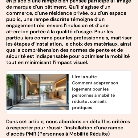
en place d’une rampe bien pensée participe à l’image
de marque d’un bâtiment. Qu’il s’agisse d’un
commerce, d’une résidence privée, ou d’un espace
public, une rampe discrète témoigne d’un
engagement réel envers l’inclusion et d’une
attention portée à la qualité d’usage. Pour les
particuliers comme pour les professionnels, maîtriser
les étapes d’installation, le choix des matériaux, ainsi
que la compréhension des normes de pente et de
sécurité est indispensable pour optimiser la mobilité
tout en minimisant l’impact visuel.
Lire la suite
Comment adapter son
logement pour les
personnes à mobilité
réduite : conseils
pratiques
Dans cet article, nous abordons en détail les critères
à respecter pour réussir l’installation d’une rampe
d’accès PMR (Personnes à Mobilité Réduite)