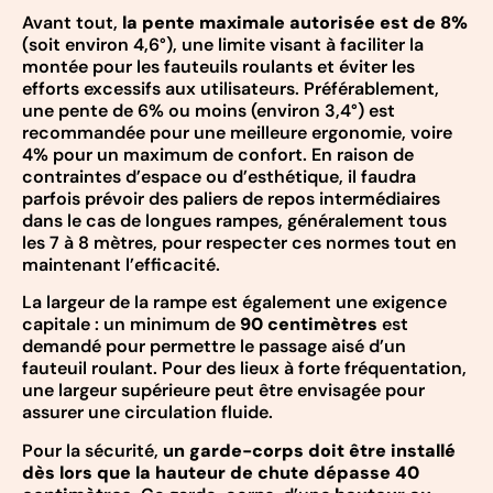
Avant tout,
la pente maximale autorisée est de 8%
(soit environ 4,6°), une limite visant à faciliter la
montée pour les fauteuils roulants et éviter les
efforts excessifs aux utilisateurs. Préférablement,
une pente de 6% ou moins (environ 3,4°) est
recommandée pour une meilleure ergonomie, voire
4% pour un maximum de confort. En raison de
contraintes d’espace ou d’esthétique, il faudra
parfois prévoir des paliers de repos intermédiaires
dans le cas de longues rampes, généralement tous
les 7 à 8 mètres, pour respecter ces normes tout en
maintenant l’efficacité.
La largeur de la rampe est également une exigence
capitale : un minimum de
90 centimètres
est
demandé pour permettre le passage aisé d’un
fauteuil roulant. Pour des lieux à forte fréquentation,
une largeur supérieure peut être envisagée pour
assurer une circulation fluide.
Pour la sécurité,
un garde-corps doit être installé
dès lors que la hauteur de chute dépasse 40