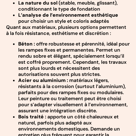
La nature du sol
(stable, meuble, glissant),
conditionnant le type de fondation
L’analyse de l’environnement esthétique
pour choisir un style et coloris adaptés
Quant aux matériaux, plusieurs options permettent
à la fois résistance, esthétisme et discrétion :
Béton :
offre robustesse et pérennité, idéal pour
les rampes fixes et permanentes. Permet un
rendu sobre et élégant, spécialement lorsqu’il
est coffré proprement. Cependant, les travaux
sont plus lourds et nécessitent des
autorisations souvent plus strictes.
Acier ou aluminium :
matériaux légers,
résistants à la corrosion (surtout l’aluminium),
parfaits pour des rampes fixes ou modulaires.
Leur peinture ou traitement peut être choisi
pour s’adapter visuellement à l’environnement,
assurant une intégration discrète.
Bois traité :
apporte un côté chaleureux et
naturel, parfois plus adapté aux
environnements domestiques. Demande un
entretien plus fréquent pour garantir la