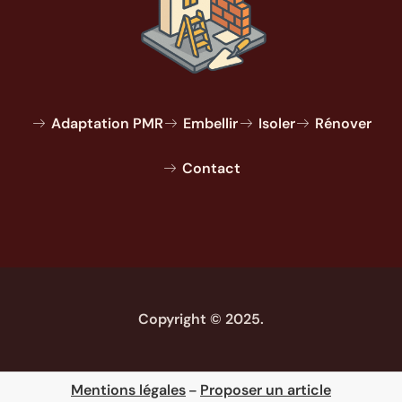
Adaptation PMR
Embellir
Isoler
Rénover
Contact
Copyright © 2025.
Mentions légales
Proposer un article
–