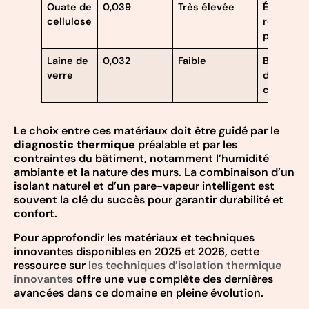
Ouate de
0,039
Très élevée
Écologiqu
cellulose
recycle 
papiers
Laine de
0,032
Faible
Bon marc
verre
diffuse la
chaleur
Le choix entre ces matériaux doit être guidé par le
diagnostic thermique
préalable et par les
contraintes du bâtiment, notamment l’humidité
ambiante et la nature des murs. La combinaison d’un
isolant naturel et d’un pare-vapeur intelligent est
souvent la clé du succès pour garantir durabilité et
confort.
Pour approfondir les matériaux et techniques
innovantes disponibles en 2025 et 2026, cette
ressource sur
les techniques d’isolation thermique
innovantes
offre une vue complète des dernières
avancées dans ce domaine en pleine évolution.