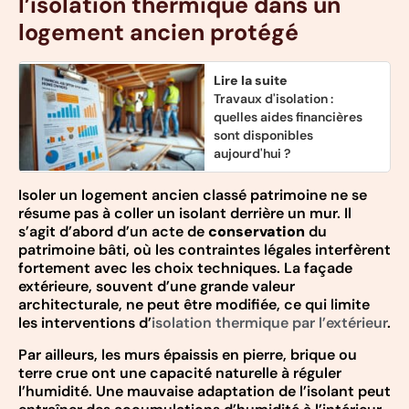
l’isolation thermique dans un
logement ancien protégé
Lire la suite
Travaux d'isolation :
quelles aides financières
sont disponibles
aujourd'hui ?
Isoler un logement ancien classé patrimoine ne se
résume pas à coller un isolant derrière un mur. Il
s’agit d’abord d’un acte de
conservation
du
patrimoine bâti, où les contraintes légales interfèrent
fortement avec les choix techniques. La façade
extérieure, souvent d’une grande valeur
architecturale, ne peut être modifiée, ce qui limite
les interventions d’
isolation thermique par l’extérieur
.
Par ailleurs, les murs épaissis en pierre, brique ou
terre crue ont une capacité naturelle à réguler
l’humidité. Une mauvaise adaptation de l’isolant peut