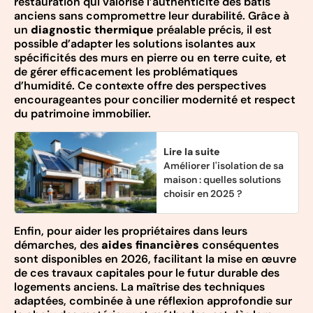
restauration qui valorise l’authenticité des bâtis
anciens sans compromettre leur durabilité. Grâce à
un
diagnostic thermique
préalable précis, il est
possible d’adapter les solutions isolantes aux
spécificités des murs en pierre ou en terre cuite, et
de gérer efficacement les problématiques
d’humidité. Ce contexte offre des perspectives
encourageantes pour concilier modernité et respect
du patrimoine immobilier.
Lire la suite
Améliorer l'isolation de sa
maison : quelles solutions
choisir en 2025 ?
Enfin, pour aider les propriétaires dans leurs
démarches, des
aides financières
conséquentes
sont disponibles en 2026, facilitant la mise en œuvre
de ces travaux capitales pour le futur durable des
logements anciens. La maîtrise des techniques
adaptées, combinée à une réflexion approfondie sur