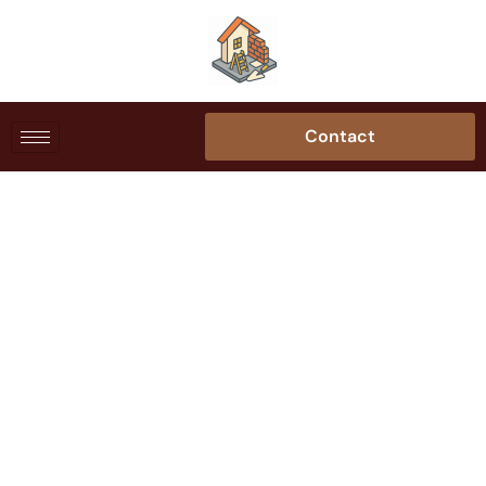
Contact
Comment isoler un
logement ancien
classé patrimoine