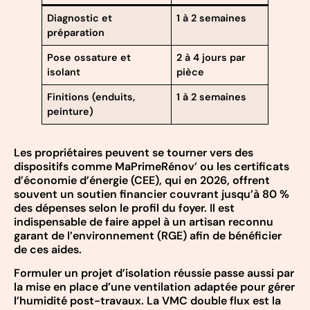
Diagnostic et
1 à 2 semaines
préparation
Pose ossature et
2 à 4 jours par
isolant
pièce
Finitions (enduits,
1 à 2 semaines
peinture)
Les propriétaires peuvent se tourner vers des
dispositifs comme MaPrimeRénov’ ou les certificats
d’économie d’énergie (CEE), qui en 2026, offrent
souvent un soutien financier couvrant jusqu’à 80 %
des dépenses selon le profil du foyer. Il est
indispensable de faire appel à un artisan reconnu
garant de l’environnement (RGE) afin de bénéficier
de ces aides.
Formuler un projet d’isolation réussie passe aussi par
la mise en place d’une ventilation adaptée pour gérer
l’humidité post-travaux. La VMC double flux est la