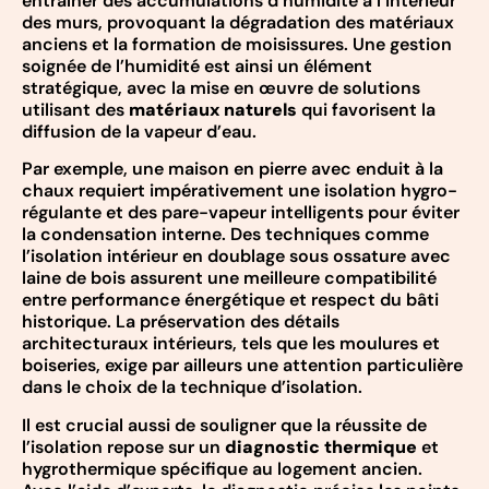
entraîner des accumulations d’humidité à l’intérieur
des murs, provoquant la dégradation des matériaux
anciens et la formation de moisissures. Une gestion
soignée de l’humidité est ainsi un élément
stratégique, avec la mise en œuvre de solutions
utilisant des
matériaux naturels
qui favorisent la
diffusion de la vapeur d’eau.
Par exemple, une maison en pierre avec enduit à la
chaux requiert impérativement une isolation hygro-
régulante et des pare-vapeur intelligents pour éviter
la condensation interne. Des techniques comme
l’isolation intérieur en doublage sous ossature avec
laine de bois assurent une meilleure compatibilité
entre performance énergétique et respect du bâti
historique. La préservation des détails
architecturaux intérieurs, tels que les moulures et
boiseries, exige par ailleurs une attention particulière
dans le choix de la technique d’isolation.
Il est crucial aussi de souligner que la réussite de
l’isolation repose sur un
diagnostic thermique
et
hygrothermique spécifique au logement ancien.