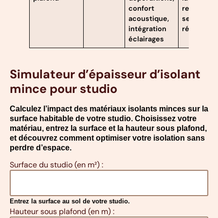
confort
respect d
acoustique,
seuils
intégration
réglement
éclairages
Simulateur d’épaisseur d’isolant
mince pour studio
Calculez l’impact des matériaux isolants minces sur la
surface habitable de votre studio. Choisissez votre
matériau, entrez la surface et la hauteur sous plafond,
et découvrez comment optimiser votre isolation sans
perdre d’espace.
Surface du studio (en m²) :
Entrez la surface au sol de votre studio.
Hauteur sous plafond (en m) :