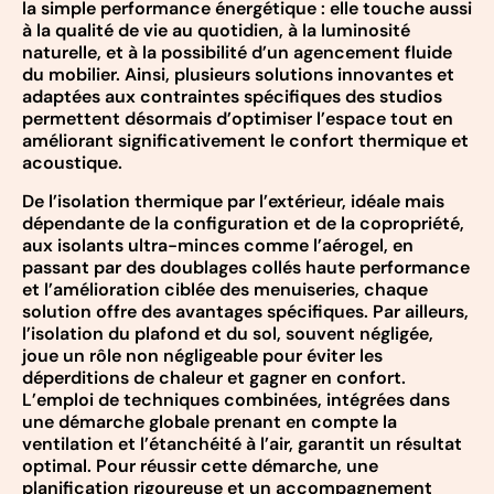
la simple performance énergétique : elle touche aussi
à la qualité de vie au quotidien, à la luminosité
naturelle, et à la possibilité d’un agencement fluide
du mobilier. Ainsi, plusieurs solutions innovantes et
adaptées aux contraintes spécifiques des studios
permettent désormais d’optimiser l’espace tout en
améliorant significativement le confort thermique et
acoustique.
De l’isolation thermique par l’extérieur, idéale mais
dépendante de la configuration et de la copropriété,
aux isolants ultra-minces comme l’aérogel, en
passant par des doublages collés haute performance
et l’amélioration ciblée des menuiseries, chaque
solution offre des avantages spécifiques. Par ailleurs,
l’isolation du plafond et du sol, souvent négligée,
joue un rôle non négligeable pour éviter les
déperditions de chaleur et gagner en confort.
L’emploi de techniques combinées, intégrées dans
une démarche globale prenant en compte la
ventilation et l’étanchéité à l’air, garantit un résultat
optimal. Pour réussir cette démarche, une
planification rigoureuse et un accompagnement