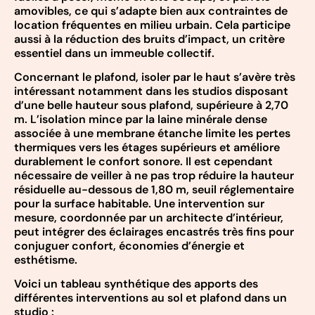
amovibles, ce qui s’adapte bien aux contraintes de
location fréquentes en milieu urbain. Cela participe
aussi à la réduction des bruits d’impact, un critère
essentiel dans un immeuble collectif.
Concernant le plafond, isoler par le haut s’avère très
intéressant notamment dans les studios disposant
d’une belle hauteur sous plafond, supérieure à 2,70
m. L’isolation mince par la laine minérale dense
associée à une membrane étanche limite les pertes
thermiques vers les étages supérieurs et améliore
durablement le confort sonore. Il est cependant
nécessaire de veiller à ne pas trop réduire la hauteur
résiduelle au-dessous de 1,80 m, seuil réglementaire
pour la surface habitable. Une intervention sur
mesure, coordonnée par un architecte d’intérieur,
peut intégrer des éclairages encastrés très fins pour
conjuguer confort, économies d’énergie et
esthétisme.
Voici un tableau synthétique des apports des
différentes interventions au sol et plafond dans un
studio :