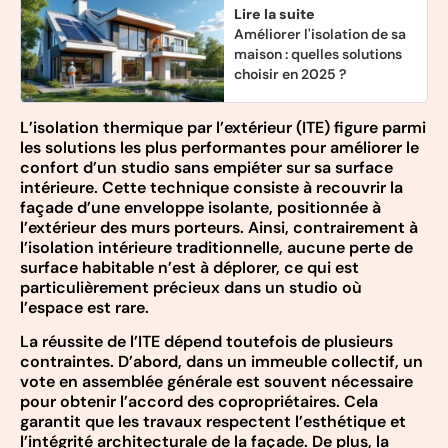
Lire la suite
Améliorer l'isolation de sa
maison : quelles solutions
choisir en 2025 ?
L’isolation thermique par l’extérieur (ITE) figure parmi
les solutions les plus performantes pour améliorer le
confort d’un studio sans empiéter sur sa surface
intérieure. Cette technique consiste à recouvrir la
façade d’une enveloppe isolante, positionnée à
l’extérieur des murs porteurs. Ainsi, contrairement à
l’isolation intérieure traditionnelle, aucune perte de
surface habitable n’est à déplorer, ce qui est
particulièrement précieux dans un studio où
l’espace est rare.
La réussite de l’ITE dépend toutefois de plusieurs
contraintes. D’abord, dans un immeuble collectif, un
vote en assemblée générale est souvent nécessaire
pour obtenir l’accord des copropriétaires. Cela
garantit que les travaux respectent l’esthétique et
l’intégrité architecturale de la façade. De plus, la