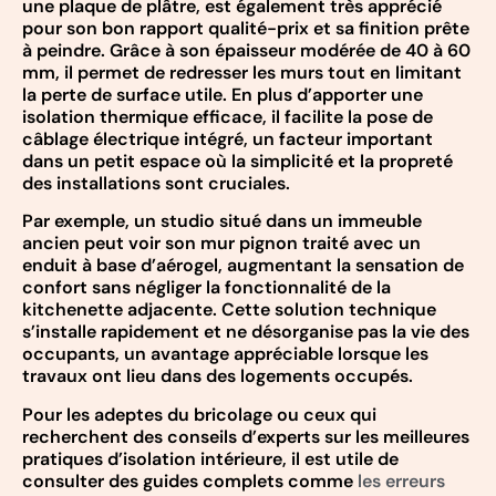
une plaque de plâtre, est également très apprécié
pour son bon rapport qualité-prix et sa finition prête
à peindre. Grâce à son épaisseur modérée de 40 à 60
mm, il permet de redresser les murs tout en limitant
la perte de surface utile. En plus d’apporter une
isolation thermique efficace, il facilite la pose de
câblage électrique intégré, un facteur important
dans un petit espace où la simplicité et la propreté
des installations sont cruciales.
Par exemple, un studio situé dans un immeuble
ancien peut voir son mur pignon traité avec un
enduit à base d’aérogel, augmentant la sensation de
confort sans négliger la fonctionnalité de la
kitchenette adjacente. Cette solution technique
s’installe rapidement et ne désorganise pas la vie des
occupants, un avantage appréciable lorsque les
travaux ont lieu dans des logements occupés.
Pour les adeptes du bricolage ou ceux qui
recherchent des conseils d’experts sur les meilleures
pratiques d’isolation intérieure, il est utile de
consulter des guides complets comme
les erreurs