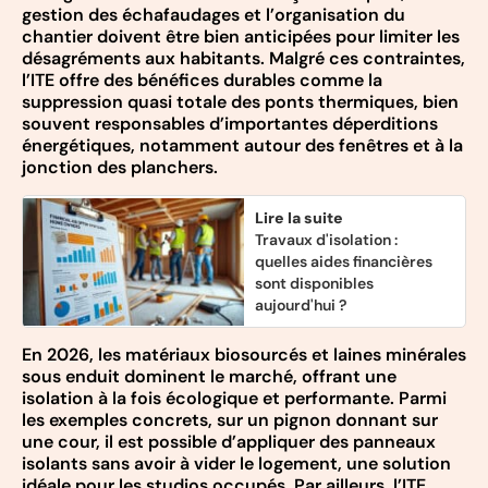
gestion des échafaudages et l’organisation du
chantier doivent être bien anticipées pour limiter les
désagréments aux habitants. Malgré ces contraintes,
l’ITE offre des bénéfices durables comme la
suppression quasi totale des ponts thermiques, bien
souvent responsables d’importantes déperditions
énergétiques, notamment autour des fenêtres et à la
jonction des planchers.
Lire la suite
Travaux d'isolation :
quelles aides financières
sont disponibles
aujourd'hui ?
En 2026, les matériaux biosourcés et laines minérales
sous enduit dominent le marché, offrant une
isolation à la fois écologique et performante. Parmi
les exemples concrets, sur un pignon donnant sur
une cour, il est possible d’appliquer des panneaux
isolants sans avoir à vider le logement, une solution
idéale pour les studios occupés. Par ailleurs, l’ITE