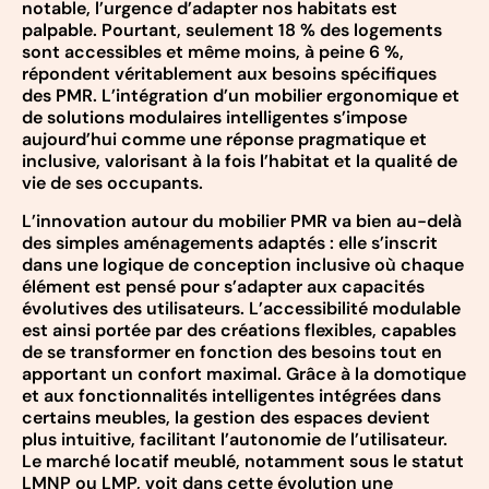
notable, l’urgence d’adapter nos habitats est
palpable. Pourtant, seulement 18 % des logements
sont accessibles et même moins, à peine 6 %,
répondent véritablement aux besoins spécifiques
des PMR. L’intégration d’un mobilier ergonomique et
de solutions modulaires intelligentes s’impose
aujourd’hui comme une réponse pragmatique et
inclusive, valorisant à la fois l’habitat et la qualité de
vie de ses occupants.
L’innovation autour du mobilier PMR va bien au-delà
des simples aménagements adaptés : elle s’inscrit
dans une logique de conception inclusive où chaque
élément est pensé pour s’adapter aux capacités
évolutives des utilisateurs. L’accessibilité modulable
est ainsi portée par des créations flexibles, capables
de se transformer en fonction des besoins tout en
apportant un confort maximal. Grâce à la domotique
et aux fonctionnalités intelligentes intégrées dans
certains meubles, la gestion des espaces devient
plus intuitive, facilitant l’autonomie de l’utilisateur.
Le marché locatif meublé, notamment sous le statut
LMNP ou LMP, voit dans cette évolution une