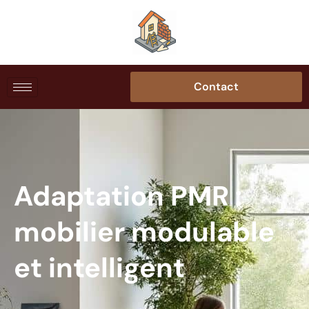
Contact
Adaptation PMR :
mobilier modulable
et intelligent