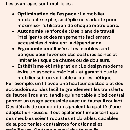
Les avantages sont multiples :
Optimisation de l’espace :
Le mobilier
modulable se plie, se déplie ou s’adapte pour
maximiser l’utilisation de chaque mètre carré.
Autonomie renforcée :
Des plans de travail
intelligents et des rangements facilement
accessibles diminuent la dépendance.
Ergonomie améliorée :
Les meubles sont
conçus pour favoriser des postures saines et
limiter le risque de chutes ou de douleurs.
Esthétisme et intégration :
Le design moderne
évite un aspect « médical » et garantit que le
mobilier soit un véritable atout esthétique.
Par exemple, un lit avec une hauteur ajustable et des
accoudoirs solides facilite grandement les transferts
du fauteuil roulant, tandis qu’une table à pied central
permet un usage accessible avec un fauteuil roulant.
Ces détails de conception signalent la qualité d’une
adaptation réussie. Il est également important que
ces meubles soient robustes et durables, capables
de supporter les contraintes fonctionnelles
spécifiques. On trouve aussi des fauteuils