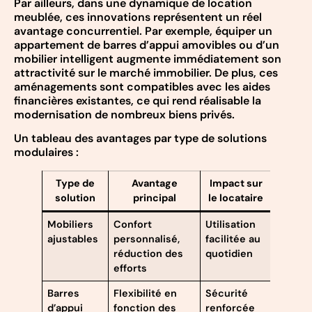
Par ailleurs, dans une dynamique de location
meublée, ces innovations représentent un réel
avantage concurrentiel. Par exemple, équiper un
appartement de barres d’appui amovibles ou d’un
mobilier intelligent augmente immédiatement son
attractivité sur le marché immobilier. De plus, ces
aménagements sont compatibles avec les aides
financières existantes, ce qui rend réalisable la
modernisation de nombreux biens privés.
Un tableau des avantages par type de solutions
modulaires :
Type de
Avantage
Impact sur
solution
principal
le locataire
Mobiliers
Confort
Utilisation
ajustables
personnalisé,
facilitée au
réduction des
quotidien
efforts
Barres
Flexibilité en
Sécurité
d’appui
fonction des
renforcée