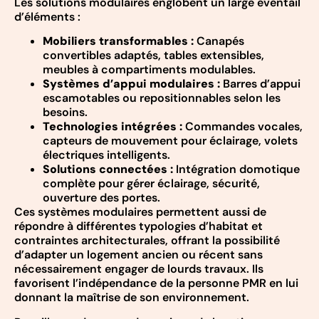
Les solutions modulaires englobent un large éventail
d’éléments :
Mobiliers transformables :
Canapés
convertibles adaptés, tables extensibles,
meubles à compartiments modulables.
Systèmes d’appui modulaires :
Barres d’appui
escamotables ou repositionnables selon les
besoins.
Technologies intégrées :
Commandes vocales,
capteurs de mouvement pour éclairage, volets
électriques intelligents.
Solutions connectées :
Intégration domotique
complète pour gérer éclairage, sécurité,
ouverture des portes.
Ces systèmes modulaires permettent aussi de
répondre à différentes typologies d’habitat et
contraintes architecturales, offrant la possibilité
d’adapter un logement ancien ou récent sans
nécessairement engager de lourds travaux. Ils
favorisent l’indépendance de la personne PMR en lui
donnant la maîtrise de son environnement.