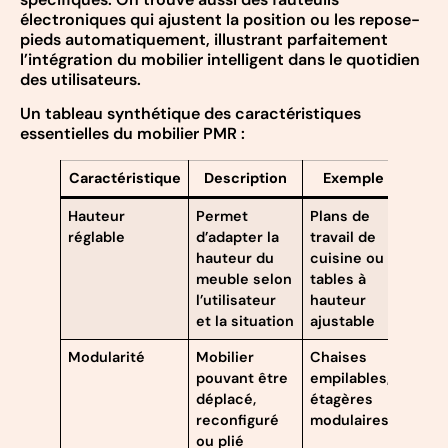
électroniques qui ajustent la position ou les repose-
pieds automatiquement, illustrant parfaitement
l’intégration du mobilier intelligent dans le quotidien
des utilisateurs.
Un tableau synthétique des caractéristiques
essentielles du mobilier PMR :
Caractéristique
Description
Exemple
Hauteur
Permet
Plans de
réglable
d’adapter la
travail de
hauteur du
cuisine ou
meuble selon
tables à
l’utilisateur
hauteur
et la situation
ajustable
Modularité
Mobilier
Chaises
pouvant être
empilables,
déplacé,
étagères
reconfiguré
modulaires
ou plié