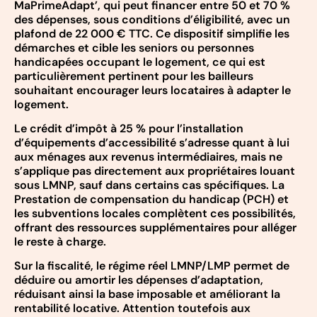
MaPrimeAdapt’, qui peut financer entre 50 et 70 %
des dépenses, sous conditions d’éligibilité, avec un
plafond de 22 000 € TTC. Ce dispositif simplifie les
démarches et cible les seniors ou personnes
handicapées occupant le logement, ce qui est
particulièrement pertinent pour les bailleurs
souhaitant encourager leurs locataires à adapter le
logement.
Le crédit d’impôt à 25 % pour l’installation
d’équipements d’accessibilité s’adresse quant à lui
aux ménages aux revenus intermédiaires, mais ne
s’applique pas directement aux propriétaires louant
sous LMNP, sauf dans certains cas spécifiques. La
Prestation de compensation du handicap (PCH) et
les subventions locales complètent ces possibilités,
offrant des ressources supplémentaires pour alléger
le reste à charge.
Sur la fiscalité, le régime réel LMNP/LMP permet de
déduire ou amortir les dépenses d’adaptation,
réduisant ainsi la base imposable et améliorant la
rentabilité locative. Attention toutefois aux