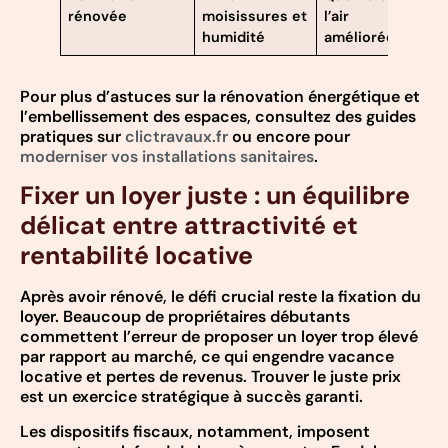
rénovée
moisissures et
l’air
s
humidité
améliorée
Pour plus d’astuces sur la rénovation énergétique et
l’embellissement des espaces, consultez des guides
pratiques sur
clictravaux.fr
ou encore pour
moderniser vos installations sanitaires
.
Fixer un loyer juste : un équilibre
délicat entre attractivité et
rentabilité locative
Après avoir rénové, le défi crucial reste la fixation du
loyer. Beaucoup de propriétaires débutants
commettent l’erreur de proposer un loyer trop élevé
par rapport au marché, ce qui engendre vacance
locative et pertes de revenus. Trouver le juste prix
est un exercice stratégique à succès garanti.
Les dispositifs fiscaux, notamment, imposent