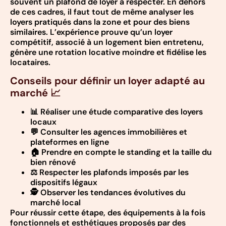
souvent un plafond de loyer à respecter. En dehors
de ces cadres, il faut tout de même analyser les
loyers pratiqués dans la zone et pour des biens
similaires. L’expérience prouve qu’un loyer
compétitif, associé à un logement bien entretenu,
génère une rotation locative moindre et fidélise les
locataires.
Conseils pour définir un loyer adapté au
marché 📈
📊 Réaliser une étude comparative des loyers
locaux
💬 Consulter les agences immobilières et
plateformes en ligne
🏠 Prendre en compte le standing et la taille du
bien rénové
⚖️ Respecter les plafonds imposés par les
dispositifs légaux
🕵️ Observer les tendances évolutives du
marché local
Pour réussir cette étape, des équipements à la fois
fonctionnels et esthétiques proposés par des