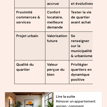
accrue
et évolutives
Proximité
Confort
Tester la vie
commerces &
locataire,
de quartier
services
meilleure
avant achat
demande
Projet urbain
Valorisation
Se
future
renseigner
sur la
municipalité
& urbanisme
Qualité du
Valeur
Privilégier
quartier
perçue du
quartiers en
bien
dynamique
positive
Lire la suite
Rénover un appartement
ancien : comment