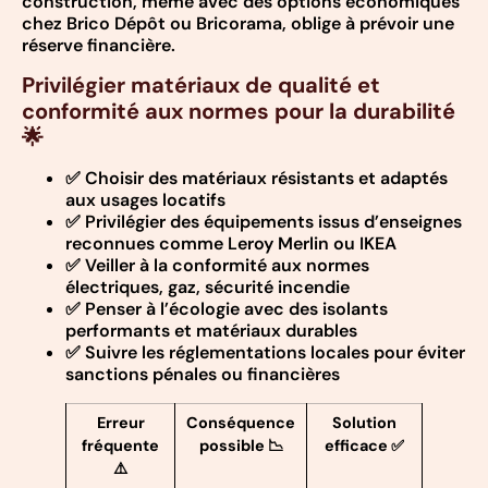
construction, même avec des options économiques
chez Brico Dépôt ou Bricorama, oblige à prévoir une
réserve financière.
Privilégier matériaux de qualité et
conformité aux normes pour la durabilité
🌟
✅ Choisir des matériaux résistants et adaptés
aux usages locatifs
✅ Privilégier des équipements issus d’enseignes
reconnues comme Leroy Merlin ou IKEA
✅ Veiller à la conformité aux normes
électriques, gaz, sécurité incendie
✅ Penser à l’écologie avec des isolants
performants et matériaux durables
✅ Suivre les réglementations locales pour éviter
sanctions pénales ou financières
Erreur
Conséquence
Solution
fréquente
possible 📉
efficace ✅
⚠️