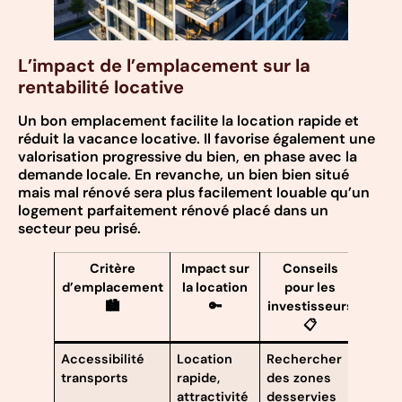
L’impact de l’emplacement sur la
rentabilité locative
Un bon emplacement facilite la location rapide et
réduit la vacance locative. Il favorise également une
valorisation progressive du bien, en phase avec la
demande locale. En revanche, un bien bien situé
mais mal rénové sera plus facilement louable qu’un
logement parfaitement rénové placé dans un
secteur peu prisé.
Critère
Impact sur
Conseils
d’emplacement
la location
pour les
🏙️
🔑
investisseurs
📋
Accessibilité
Location
Rechercher
transports
rapide,
des zones
attractivité
desservies