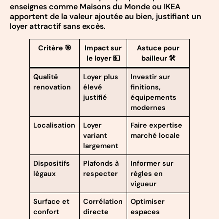
enseignes comme Maisons du Monde ou IKEA
apportent de la valeur ajoutée au bien, justifiant un
loyer attractif sans excès.
Critère 🎯
Impact sur
Astuce pour
le loyer 💵
bailleur 🛠️
Qualité
Loyer plus
Investir sur
renovation
élevé
finitions,
justifié
équipements
modernes
Localisation
Loyer
Faire expertise
variant
marché locale
largement
Dispositifs
Plafonds à
Informer sur
légaux
respecter
règles en
vigueur
Surface et
Corrélation
Optimiser
confort
directe
espaces