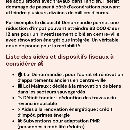
les acquisitions avec travaux dans l’ancien. Il serait
dommage de passer à côté d’exonérations pouvant
atteindre plusieurs dizaines de milliers d’euros.
Par exemple, le dispositif Denormandie permet une
réduction d’impôt pouvant atteindre
63 000 € sur
12 ans
pour un investissement ciblé en centre-ville
avec rénovation énergétique intégrée. Un véritable
coup de pouce pour la rentabilité.
Liste des aides et dispositifs fiscaux à
considérer 💰
🏠 Loi Denormandie : pour l’achat et rénovation
d’appartements anciens en centre-ville
🏢 Loi Malraux : dédiée à la rénovation de biens
dans les secteurs sauvegardés
📉 Déficit foncier : déduction des travaux du
revenu imposable
⚡ Aides à la rénovation énergétique : crédit
d’impôt, primes énergie
🛠️ Subventions pour adaptation PMR
(personnes à mobilité réduite)