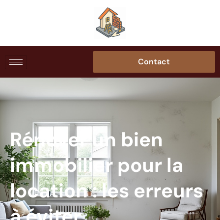
Contact
Rénover un bien
immobilier pour la
location : les erreurs
à éviter