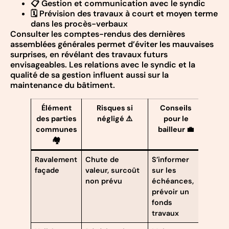
📋 Gestion et communication avec le syndic
🗓️ Prévision des travaux à court et moyen terme
dans les procès-verbaux
Consulter les comptes-rendus des dernières
assemblées générales permet d’éviter les mauvaises
surprises, en révélant des travaux futurs
envisageables. Les relations avec le syndic et la
qualité de sa gestion influent aussi sur la
maintenance du bâtiment.
Élément
Risques si
Conseils
des parties
négligé ⚠️
pour le
communes
bailleur 💼
🏘️
Ravalement
Chute de
S’informer
façade
valeur, surcoût
sur les
non prévu
échéances,
prévoir un
fonds
travaux