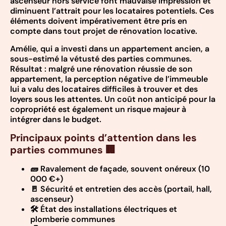
ascenseur hors service font mauvaise impression et
diminuent l’attrait pour les locataires potentiels. Ces
éléments doivent impérativement être pris en
compte dans tout projet de rénovation locative.
Amélie, qui a investi dans un appartement ancien, a
sous-estimé la vétusté des parties communes.
Résultat : malgré une rénovation réussie de son
appartement, la perception négative de l’immeuble
lui a valu des locataires difficiles à trouver et des
loyers sous les attentes. Un coût non anticipé pour la
copropriété est également un risque majeur à
intégrer dans le budget.
Principaux points d’attention dans les
parties communes 🏢
🧱 Ravalement de façade, souvent onéreux (10
000 €+)
🚪 Sécurité et entretien des accès (portail, hall,
ascenseur)
🛠️ État des installations électriques et
plomberie communes