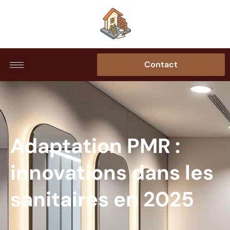
Contact
Adaptation PMR :
innovations dans les
sanitaires en 2025