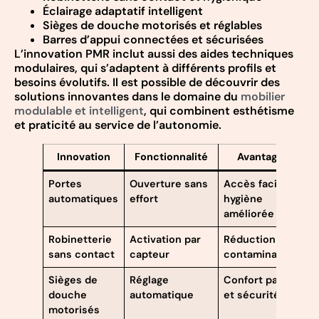
Éclairage adaptatif intelligent
Sièges de douche motorisés et réglables
Barres d’appui connectées et sécurisées
L’innovation PMR inclut aussi des aides techniques
modulaires, qui s’adaptent à différents profils et
besoins évolutifs. Il est possible de découvrir des
solutions innovantes dans le domaine du
mobilier
modulable et intelligent
, qui combinent esthétisme
et praticité au service de l’autonomie.
Innovation
Fonctionnalité
Avantages
Portes
Ouverture sans
Accès facilité,
automatiques
effort
hygiène
améliorée
Robinetterie
Activation par
Réduction des
sans contact
capteur
contaminations
Sièges de
Réglage
Confort parfait
douche
automatique
et sécurité
motorisés