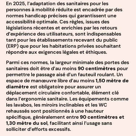
En 2025, l’adaptation des sanitaires pour les
personnes à mobilité réduite est encadrée par des
normes handicap précises qui garantissent une
accessibilité optimale. Ces règles, issues des
législations récentes et enrichies par les retours
d’expérience des utilisateurs, sont indispensables
tant pour les établissements recevant du public
(ERP) que pour les habitations privées souhaitant
répondre aux exigences légales et éthiques.
Parmi ces normes, la largeur minimale des portes des
sanitaires doit être d’au moins
90 centimètres
pour
permettre le passage aisé d’un fauteuil roulant. Un
espace de manœuvre libre d’au moins
1,50 mètre de
diamètre
est obligatoire pour assurer un
déplacement circulaire confortable, élément clé
dans l’ergonomie sanitaire. Les équipements comme
les lavabos, les miroirs inclinables et les WC
rehaussés sont positionnés à une hauteur
spécifique, généralement entre
90 centimètres et
1,30 mètre du sol
, facilitant ainsi l’usage sans
solliciter d’efforts excessifs.