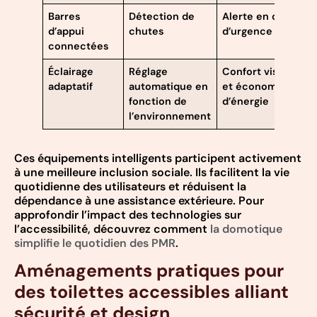
Barres
Détection de
Alerte en cas
d’appui
chutes
d’urgence
connectées
Éclairage
Réglage
Confort visuel
adaptatif
automatique en
et économie
fonction de
d’énergie
l’environnement
Ces équipements intelligents participent activement
à une meilleure inclusion sociale. Ils facilitent la vie
quotidienne des utilisateurs et réduisent la
dépendance à une assistance extérieure. Pour
approfondir l’impact des technologies sur
l’accessibilité, découvrez comment
la domotique
simplifie le quotidien des PMR
.
Aménagements pratiques pour
des toilettes accessibles alliant
sécurité et design